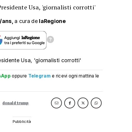
 Presidente Usa, 'giornalisti corrotti'
/ans,
a cura
de
laRegione
esidente Usa, 'giornalisti corrotti'
sApp
oppure
Telegram
e ricevi ogni mattina le
o
donald trump