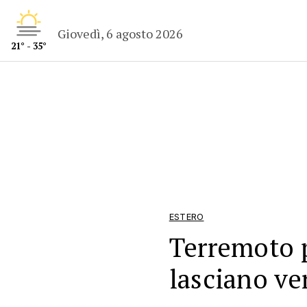
Giovedì, 6 agosto 2026
21° - 35°
ESTERO
Terremoto 
lasciano ver