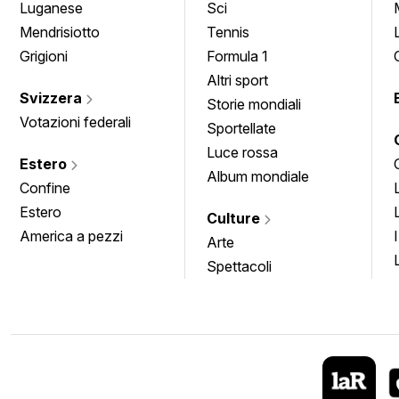
Luganese
Sci
Mendrisiotto
Tennis
Grigioni
Formula 1
Altri sport
Svizzera
Storie mondiali
Votazioni federali
Sportellate
Luce rossa
Estero
Album mondiale
Confine
Estero
Culture
America a pezzi
Arte
Spettacoli