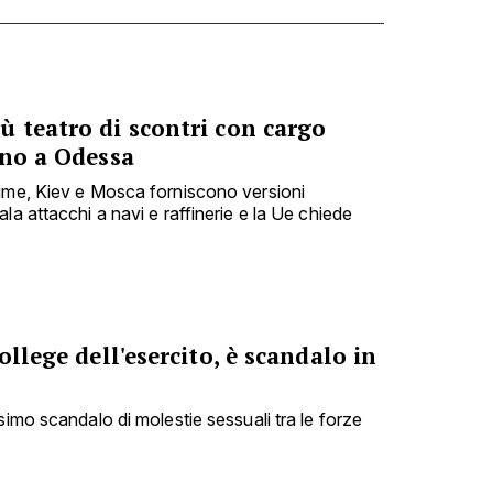
 teatro di scontri con cargo
ino a Odessa
time, Kiev e Mosca forniscono versioni
la attacchi a navi e raffinerie e la Ue chiede
ollege dell'esercito, è scandalo in
simo scandalo di molestie sessuali tra le forze