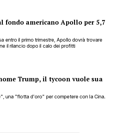
al fondo americano Apollo per 5,7
a entro il primo trimestre, Apollo dovrà trovare
 il rilancio dopo il calo dei profitti
 nome Trump, il tycoon vuole sua
e", una "flotta d'oro" per competere con la Cina.