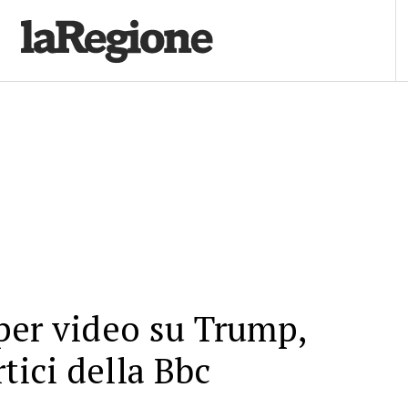
per video su Trump,
tici della Bbc