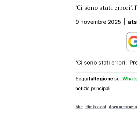
'Ci sono stati errori'.
9 novembre 2025
|
ats
'Ci sono stati errori'. Pr
Segui
laRegione
su:
What
notizie principali
bbc
dimissioni
documentari