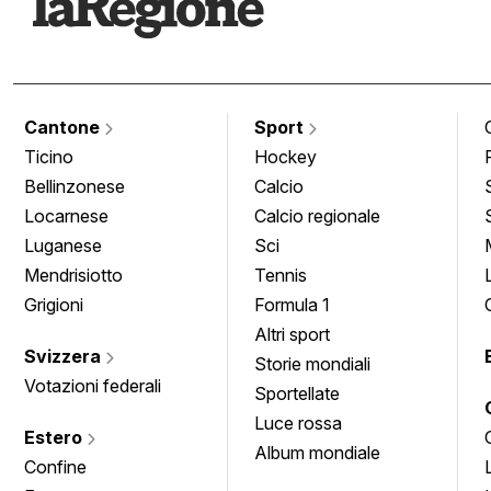
Cantone
Sport
Ticino
Hockey
Bellinzonese
Calcio
Locarnese
Calcio regionale
Luganese
Sci
Mendrisiotto
Tennis
Grigioni
Formula 1
Altri sport
Svizzera
Storie mondiali
Votazioni federali
Sportellate
Luce rossa
Estero
Album mondiale
Confine