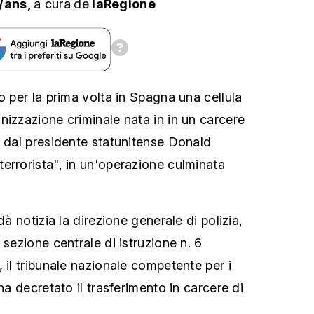
/ans,
a cura
de
laRegione
o per la prima volta in Spagna una cellula
nizzazione criminale nata in in un carcere
a dal presidente statunitense Donald
errorista", in un'operazione culminata
dà notizia la direzione generale di polizia,
 sezione centrale di istruzione n. 6
 il tribunale nazionale competente per i
 ha decretato il trasferimento in carcere di