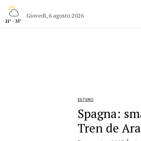
Giovedì, 6 agosto 2026
21° - 35°
ESTERO
Spagna: sma
Tren de Ara