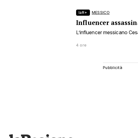
laR+
MESSICO
Influencer assassin
L’influencer messicano Ces
4 ore