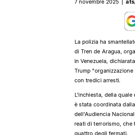
7 novembre 2025
|
ats
La polizia ha smantellat
di Tren de Aragua, orga
in Venezuela, dichiarat
Trump "organizzazione t
con tredici arresti.
L'inchiesta, della quale 
è stata coordinata dalla
dell'Audiencia Nacional,
reati di terrorismo, che
quattro degli fermati.