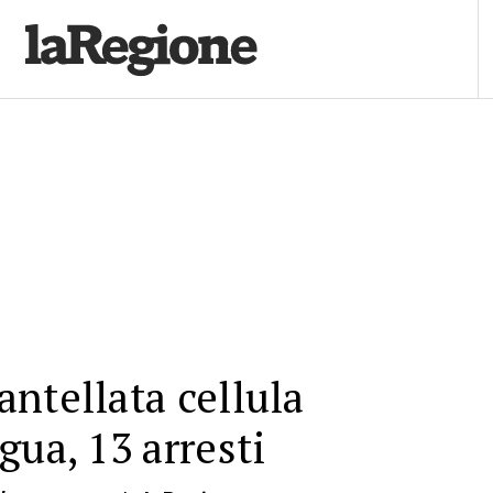
ntellata cellula
gua, 13 arresti