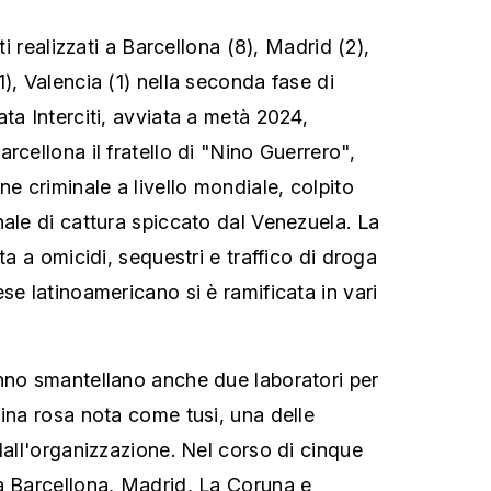
ati realizzati a Barcellona (8), Madrid (2),
), Valencia (1) nella seconda fase di
ta Interciti, avviata a metà 2024,
rcellona il fratello di "Nino Guerrero",
ne criminale a livello mondiale, colpito
nale di cattura spiccato dal Venezuela. La
ta a omicidi, sequestri e traffico di droga
se latinoamericano si è ramificata in vari
nno smantellano anche due laboratori per
aina rosa nota come tusi, una delle
dall'organizzazione. Nel corso di cinque
a Barcellona, Madrid, La Coruna e