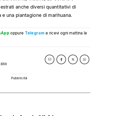
strati anche diversi quantitativi di
a e una piantagione di marihuana.
sApp
oppure
Telegram
e ricevi ogni mattina le
agna