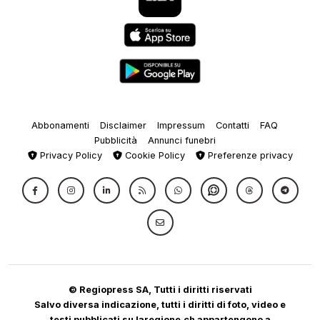
Abbonamenti
Disclaimer
Impressum
Contatti
FAQ
Pubblicità
Annunci funebri
Privacy Policy
Cookie Policy
Preferenze privacy
© Regiopress SA, Tutti i diritti riservati
Salvo diversa indicazione, tutti i diritti di foto, video e
testi pubblicati su laregione.ch appartengono a