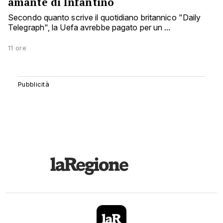
amante di Infantino
Secondo quanto scrive il quotidiano britannico "Daily
Telegraph", la Uefa avrebbe pagato per un ...
11 ore