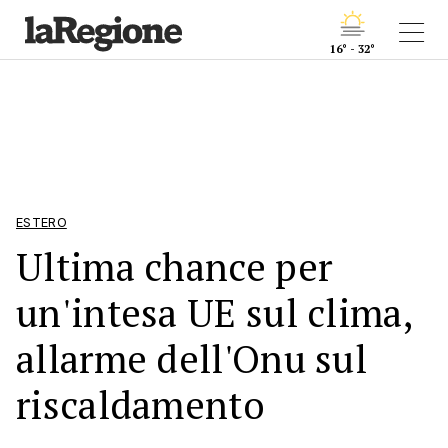
16° - 32°
ESTERO
Ultima chance per
un'intesa UE sul clima,
allarme dell'Onu sul
riscaldamento