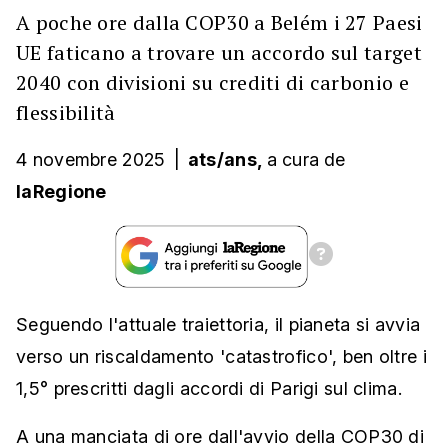
A poche ore dalla COP30 a Belém i 27 Paesi
UE faticano a trovare un accordo sul target
2040 con divisioni su crediti di carbonio e
flessibilità
4 novembre 2025
|
ats/ans,
a cura
de
laRegione
Seguendo l'attuale traiettoria, il pianeta si avvia
verso un riscaldamento 'catastrofico', ben oltre i
1,5° prescritti dagli accordi di Parigi sul clima.
A una manciata di ore dall'avvio della COP30 di