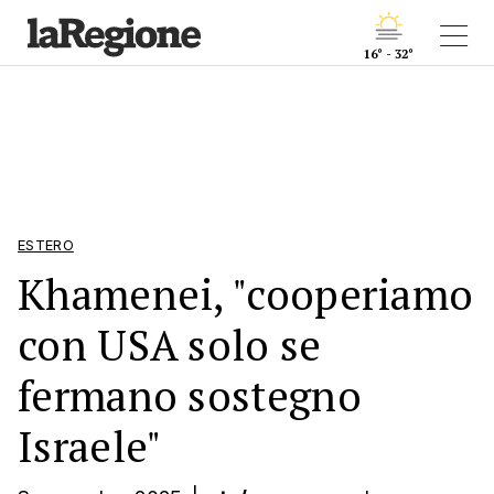
16° - 32°
ESTERO
Khamenei, "cooperiamo
con USA solo se
fermano sostegno
Israele"