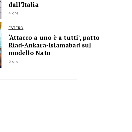
dall'Italia
4 ore
ESTERO
‘Attacco a uno è a tutti’, patto
Riad-Ankara-Islamabad sul
modello Nato
5 ore