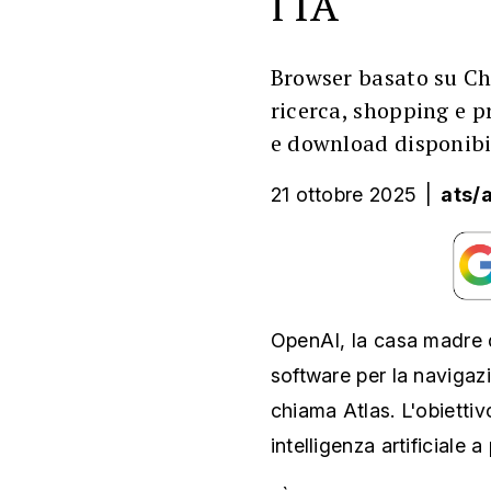
l'IA
Browser basato su Ch
ricerca, shopping e pr
e download disponibil
21 ottobre 2025
|
ats/
OpenAI, la casa madre 
software per la navigaz
chiama Atlas. L'obiettiv
intelligenza artificiale 