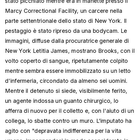
stato picchiato mentre era in manette presso il
Marcy Correctional Facility, un carcere nella
parte settentrionale dello stato di New York. Il
pestaggio è stato ripreso da una bodycam. Le
immagini, diffuse dalla procuratrice generale di
New York Letitia James, mostrano Brooks, con il
volto coperto di sangue, ripetutamente colpito
mentre sembra essere immobilizzato su un letto
d'infermeria, circondato da almeno sei uomini.
Mentre il detenuto si siede, visibilmente ferito,
un agente indossa un guanto chirurgico, lo
afferra di nuovo per il colletto e, con l'aiuto di un
collega, lo sbatte contro un muro. L'imputato ha
agito con "depravata indifferenza per la vita