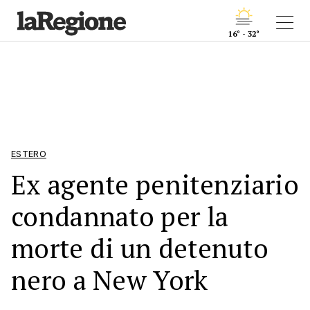
16° - 32°
ESTERO
Ex agente penitenziario
condannato per la
morte di un detenuto
nero a New York