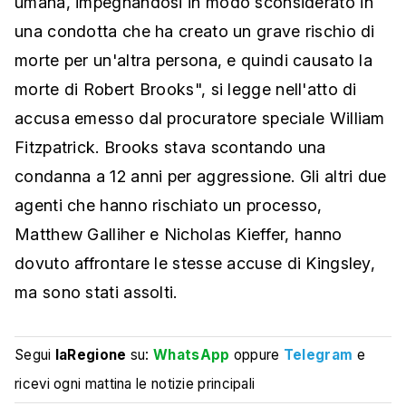
umana, impegnandosi in modo sconsiderato in
una condotta che ha creato un grave rischio di
morte per un'altra persona, e quindi causato la
morte di Robert Brooks", si legge nell'atto di
accusa emesso dal procuratore speciale William
Fitzpatrick. Brooks stava scontando una
condanna a 12 anni per aggressione. Gli altri due
agenti che hanno rischiato un processo,
Matthew Galliher e Nicholas Kieffer, hanno
dovuto affrontare le stesse accuse di Kingsley,
ma sono stati assolti.
Segui
laRegione
su:
WhatsApp
oppure
Telegram
e
ricevi ogni mattina le notizie principali