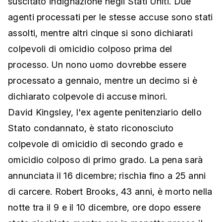
suscitato indignazione negli Stati Uniti. Due
agenti processati per le stesse accuse sono stati
assolti, mentre altri cinque si sono dichiarati
colpevoli di omicidio colposo prima del
processo. Un nono uomo dovrebbe essere
processato a gennaio, mentre un decimo si è
dichiarato colpevole di accuse minori.
David Kingsley, l'ex agente penitenziario dello
Stato condannato, è stato riconosciuto
colpevole di omicidio di secondo grado e
omicidio colposo di primo grado. La pena sarà
annunciata il 16 dicembre; rischia fino a 25 anni
di carcere. Robert Brooks, 43 anni, è morto nella
notte tra il 9 e il 10 dicembre, ore dopo essere