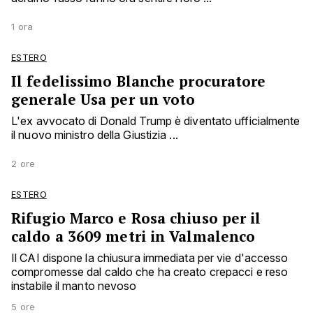
1 ora
ESTERO
Il fedelissimo Blanche procuratore
generale Usa per un voto
L'ex avvocato di Donald Trump è diventato ufficialmente
il nuovo ministro della Giustizia ...
2 ore
ESTERO
Rifugio Marco e Rosa chiuso per il
caldo a 3609 metri in Valmalenco
Il CAI dispone la chiusura immediata per vie d'accesso
compromesse dal caldo che ha creato crepacci e reso
instabile il manto nevoso
5 ore