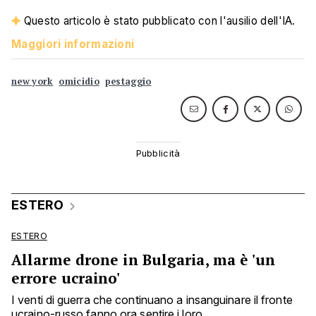
Questo articolo è stato pubblicato con l'ausilio dell'IA.
Maggiori informazioni
new york
omicidio
pestaggio
ESTERO
ESTERO
Allarme drone in Bulgaria, ma è 'un
errore ucraino'
I venti di guerra che continuano a insanguinare il fronte
ucraino-russo fanno ora sentire i loro ...