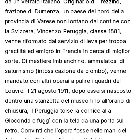
da un vetraio italiano. Originario di Trezzino,
frazione di Dumenza, un paese del nord della
provincia di Varese non lontano dal confine con
la Svizzera, Vincenzo Peruggia, classe 1881,
venne riformato dal servizio di leva per troppa
gracilità ed emigrò in Francia in cerca di miglior
sorte. Di mestiere imbianchino, ammalatosi di
saturnismo (intossicazione da piombo), venne
mandato con altri operai a pulire i quadri del
Louvre. Il 21 agosto 1911, dopo essersi nascosto
dentro una stanzetta del museo fino all’orario di
chiusura, il Peruggia tolse la cornice alla
Gioconda e fuggì con la tela da una porta sul
retro. Convinti che l’opera fosse nelle mani del