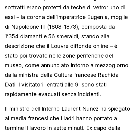
sottratti erano protetti da teche di vetro: uno di
essi – la corona dell’Imperatrice Eugenia, moglie
di Napoleone III (1808-1873), composta da
1’354 diamanti e 56 smeraldi, stando alla
descrizione che il Louvre diffonde online – è
stato poi trovato nelle zone periferiche del
museo, come annunciato intorno a mezzogiorno
dalla ministra della Cultura francese Rachida
Dati. I visitatori, entrati alle 9, sono stati
rapidamente evacuati senza incidenti.
Il ministro dell’Interno Laurent Nuñez ha spiegato
ai media francesi che i ladri hanno portato a
termine il lavoro in sette minuti. Ex capo della