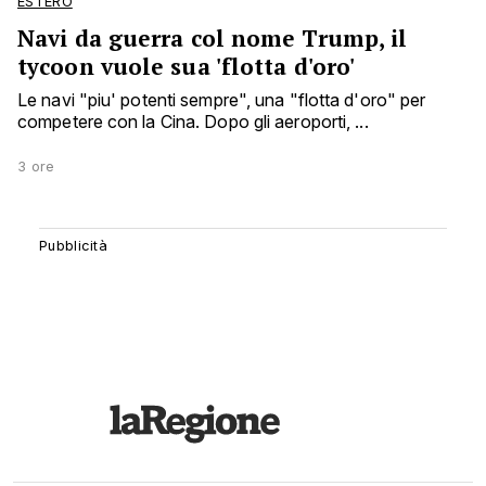
ESTERO
Navi da guerra col nome Trump, il
tycoon vuole sua 'flotta d'oro'
Le navi "piu' potenti sempre", una "flotta d'oro" per
competere con la Cina. Dopo gli aeroporti, ...
3 ore