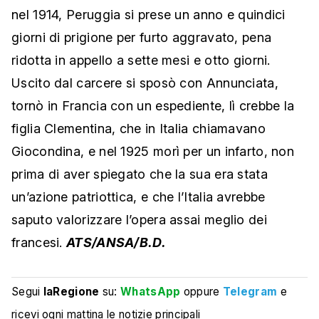
nel 1914, Peruggia si prese un anno e quindici
giorni di prigione per furto aggravato, pena
ridotta in appello a sette mesi e otto giorni.
Uscito dal carcere si sposò con Annunciata,
tornò in Francia con un espediente, lì crebbe la
figlia Clementina, che in Italia chiamavano
Giocondina, e nel 1925 morì per un infarto, non
prima di aver spiegato che la sua era stata
un’azione patriottica, e che l’Italia avrebbe
saputo valorizzare l’opera assai meglio dei
francesi.
ATS/ANSA/B.D.
Segui
laRegione
su:
WhatsApp
oppure
Telegram
e
ricevi ogni mattina le notizie principali