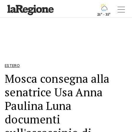
21° - 35°
ESTERO
Mosca consegna alla
senatrice Usa Anna
Paulina Luna
documenti