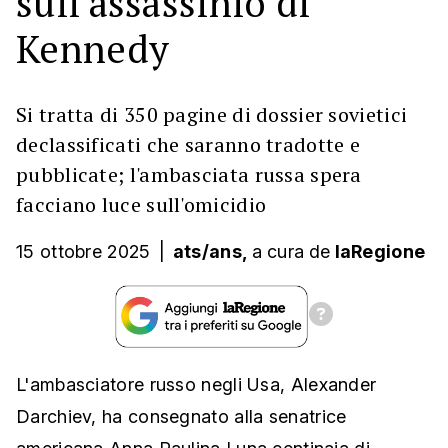
sull'assassinio di
Kennedy
Si tratta di 350 pagine di dossier sovietici
declassificati che saranno tradotte e
pubblicate; l'ambasciata russa spera
facciano luce sull'omicidio
15 ottobre 2025
|
ats/ans,
a cura
de
laRegione
L'ambasciatore russo negli Usa, Alexander
Darchiev, ha consegnato alla senatrice