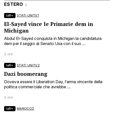
ESTERO
laR+
STATI UNITI/1
El-Sayed vince le Primarie dem in
Michigan
Abdul El-Sayed conquista in Michigan la candidatura
dem per il seggio al Senato Usa con il suo ...
2 ore
laR+
STATI UNITI/2
Dazi boomerang
Doveva essere il Liberation Day, l’arma vincente della
politica commerciale che avrebbe ...
2 ore
laR+
MAROCCO