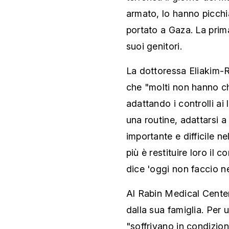
armato, lo hanno picchia
portato a Gaza. La prim
suoi genitori.
La dottoressa Eliakim-
che "molti non hanno ch
adattando i controlli ai
una routine, adattarsi a
importante e difficile ne
più è restituire loro il
dice 'oggi non faccio n
Al Rabin Medical Center
dalla sua famiglia. Per 
"soffrivano in condizioni