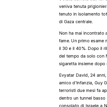
veniva tenuta prigioniera
tenuto in isolamento tot
di Gaza centrale.
Non ha mai incontrato a
fame. Un primo esame me
il 30 e il 40%. Dopo il r
del tempo da solo con N
sigaretta insieme dopo 
Evyatar David, 24 anni, 
amico d'infanzia, Guy Gi
terroristi due mesi fa a
dentro un tunnel basso e
consolato di Israele a N