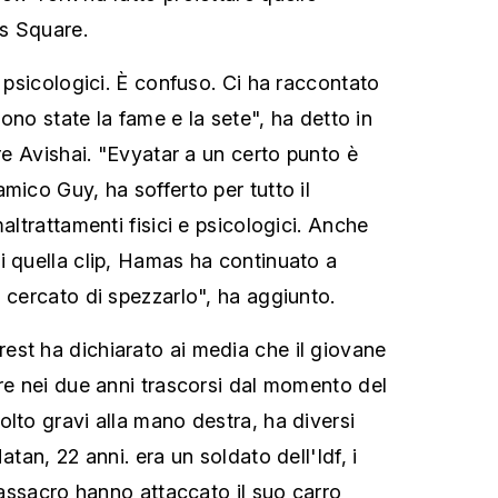
es Square.
e psicologici. È confuso. Ci ha raccontato
 sono state la fame e la sete", ha detto in
dre Avishai. "Evyatar a un certo punto è
mico Guy, ha sofferto per tutto il
maltrattamenti fisici e psicologici. Anche
i quella clip, Hamas ha continuato a
 cercato di spezzarlo", ha aggiunto.
st ha dichiarato ai media che il giovane
ure nei due anni trascorsi dal momento del
olto gravi alla mano destra, ha diversi
atan, 22 anni. era un soldato dell'Idf, i
 massacro hanno attaccato il suo carro