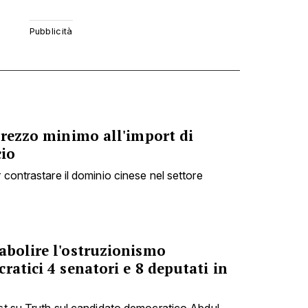
prezzo minimo all'import di
cio
 contrastare il dominio cinese nel settore
abolire l'ostruzionismo
ratici 4 senatori e 8 deputati in