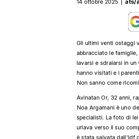
14 ottobre 2025
|
ats/
Gli ultimi venti ostaggi v
abbracciato le famiglie,
lavarsi e sdraiarsi in un
hanno visitati e i pare
Non sanno come ricomin
Avinatan Or, 32 anni, ra
Noa Argamani è uno dei 
specialisti. La foto di l
urlava verso il suo com
è stata salvata dall'Idf