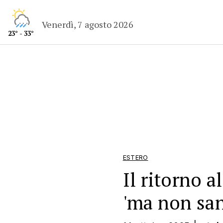
Venerdì, 7 agosto 2026
23° - 33°
ESTERO
Il ritorno al
'ma non sa