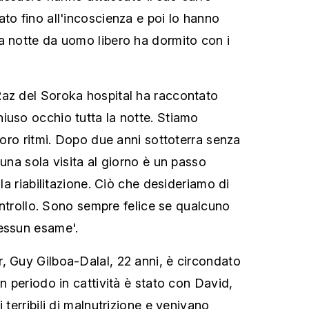
to fino all'incoscienza e poi lo hanno
a notte da uomo libero ha dormito con i
Raz del Soroka hospital ha raccontato
iuso occhio tutta la notte. Stiamo
 loro ritmi. Dopo due anni sottoterra senza
 una sola visita al giorno è un passo
lla riabilitazione. Ciò che desideriamo di
 controllo. Sono sempre felice se qualcuno
essun esame'.
, Guy Gilboa-Dalal, 22 anni, è circondato
un periodo in cattività è stato con David,
 terribili di malnutrizione e venivano