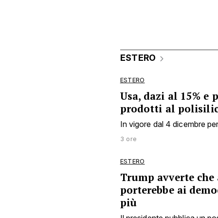
ESTERO
ESTERO
Usa, dazi al 15% e 
prodotti al polisili
In vigore dal 4 dicembre per
3 ore
ESTERO
Trump avverte che 
porterebbe ai democ
più