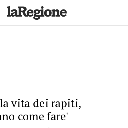
la vita dei rapiti,
nno come fare'