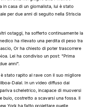
 in casa di un giornalista, lui è stato
ale per due anni di seguito nella Striscia
ltri ostaggi, ha sofferto continuamente la
dico ha rilevato una perdita di peso tra
ilascio, Or ha chiesto di poter trascorrere
oa. Lei ha condiviso un post: "Prima
due anni".
è stato rapito al rave con il suo migliore
lboa-Dalal. In un video diffuso dai
ppariva scheletrico, incapace di muoversi
 buio, costretto a scavarsi una fossa. Il
ew York ha fatto proiettare quelle