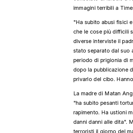
immagini terribili a Tim
"Ha subito abusi fisici 
che le cose più difficili
diverse interviste il pa
stato separato dal suo a
periodo di prigionia di 
dopo la pubblicazione d
privarlo del cibo. Hanno
La madre di Matan Angre
"ha subito pesanti tort
rapimento. Ha ustioni m
danni danni alle dita". M
terroristi il giorno del