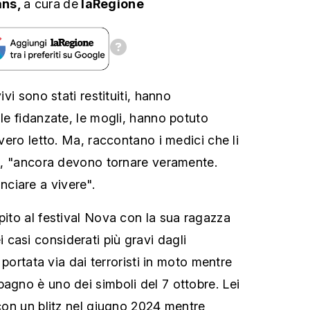
ans,
a cura
de
laRegione
ivi sono stati restituiti, hanno
 le fidanzate, le mogli, hanno potuto
 vero letto. Ma, raccontano i medici che li
nti, "ancora devono tornare veramente.
ciare a vivere".
pito al festival Nova con la sua ragazza
casi considerati più gravi dagli
ei portata via dai terroristi in moto mentre
pagno è uno dei simboli del 7 ottobre. Lei
 con un blitz nel giugno 2024 mentre