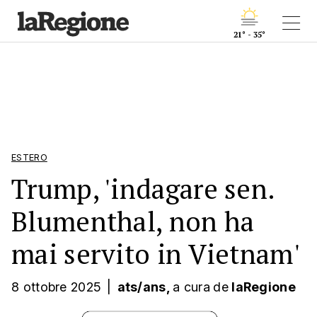
21° - 35°
ESTERO
Trump, 'indagare sen.
Blumenthal, non ha
mai servito in Vietnam'
8 ottobre 2025
|
ats/ans,
a cura
de
laRegione