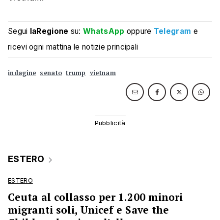
Segui
laRegione
su:
WhatsApp
oppure
Telegram
e
ricevi ogni mattina le notizie principali
indagine
senato
trump
vietnam
ESTERO
ESTERO
Ceuta al collasso per 1.200 minori
migranti soli, Unicef e Save the