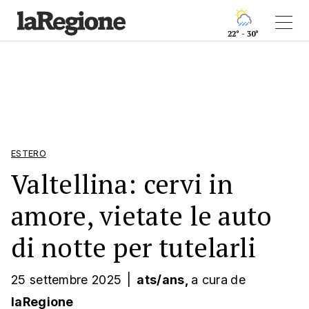
22° - 30°
ESTERO
Valtellina: cervi in
amore, vietate le auto
di notte per tutelarli
25 settembre 2025
|
ats/ans,
a cura
de
laRegione