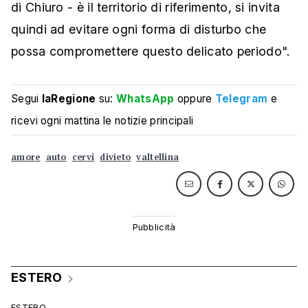
di Chiuro - è il territorio di riferimento, si invita
quindi ad evitare ogni forma di disturbo che
possa compromettere questo delicato periodo".
Segui
laRegione
su:
WhatsApp
oppure
Telegram
e
ricevi ogni mattina le notizie principali
amore
auto
cervi
divieto
valtellina
ESTERO
ESTERO