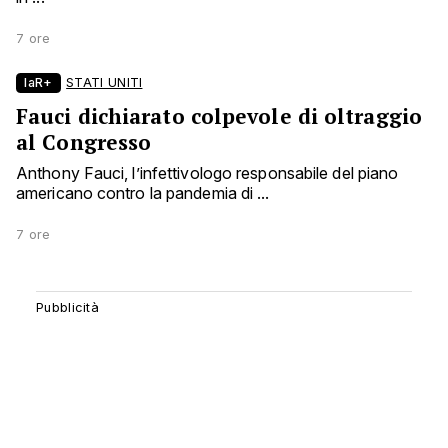
7 ore
laR+
STATI UNITI
Fauci dichiarato colpevole di oltraggio
al Congresso
Anthony Fauci, l’infettivologo responsabile del piano
americano contro la pandemia di ...
7 ore