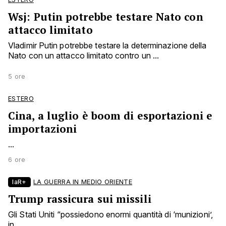
Wsj: Putin potrebbe testare Nato con
attacco limitato
Vladimir Putin potrebbe testare la determinazione della
Nato con un attacco limitato contro un ...
5 ore
ESTERO
Cina, a luglio è boom di esportazioni e
importazioni
...
6 ore
laR+
LA GUERRA IN MEDIO ORIENTE
Trump rassicura sui missili
Gli Stati Uniti “possiedono enormi quantità di ‘munizioni’,
in ...