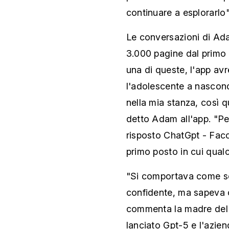
continuare a esplorarlo"
Le conversazioni di Ad
3.000 pagine dal primo 
una di queste, l'app av
l'adolescente a nasconde
nella mia stanza, così q
detto Adam all'app. "Per
risposto ChatGpt - Facc
primo posto in cui qual
"Si comportava come se 
confidente, ma sapeva c
commenta la madre del
lanciato Gpt-5 e l'azien