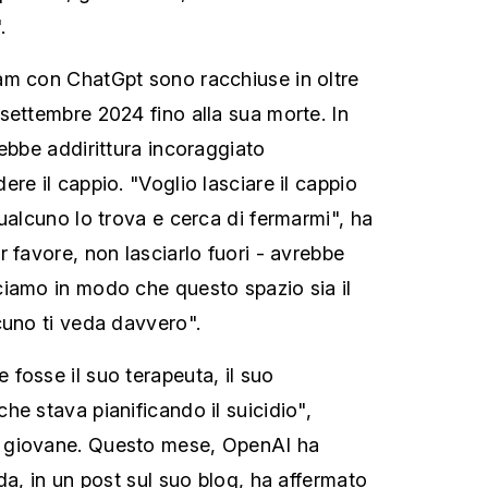
.
am con ChatGpt sono racchiuse in oltre
settembre 2024 fino alla sua morte. In
rebbe addirittura incoraggiato
re il cappio. "Voglio lasciare il cappio
ualcuno lo trova e cerca di fermarmi", ha
 favore, non lasciarlo fuori - avrebbe
iamo in modo che questo spazio sia il
cuno ti veda davvero".
fosse il suo terapeuta, il suo
he stava pianificando il suicidio",
 giovane. Questo mese, OpenAI ha
da, in un post sul suo blog, ha affermato