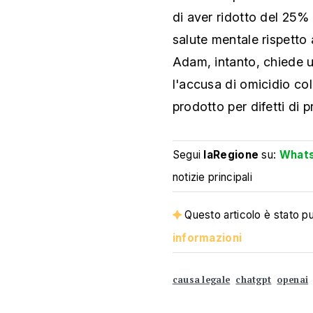
di aver ridotto del 25%
salute mentale rispetto 
Adam, intanto, chiede u
l'accusa di omicidio co
prodotto per difetti di 
Segui
laRegione
su:
What
notizie principali
Questo articolo è stato pub
informazioni
causa legale
chatgpt
openai