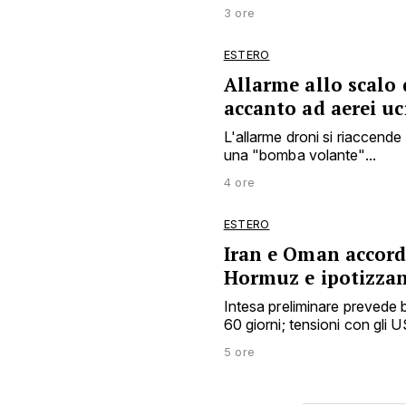
3 ore
ESTERO
Allarme allo scalo 
accanto ad aerei uc
L'allarme droni si riaccende 
una "bomba volante"...
4 ore
ESTERO
Iran e Oman accord
Hormuz e ipotizza
Intesa preliminare prevede b
60 giorni; tensioni con gli US
5 ore