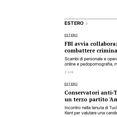
ESTERO
ESTERO
FBI avvia collabora
combattere crimina
Scambi di personale e operaz
online e pedopornografia, m
2 ore
ESTERO
Conservatori anti‑
un terzo partito 'Am
Incontro nella tenuta di Tu
Kent per valutare una candid