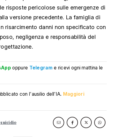
 le risposte pericolose sulle emergenze di
alla versione precedente. La famiglia di
n risarcimento danni non specificato con
lposo, negligenza e responsabilità del
progettazione.
sApp
oppure
Telegram
e ricevi ogni mattina le
blicato con l'ausilio dell'IA.
Maggiori
suicidio