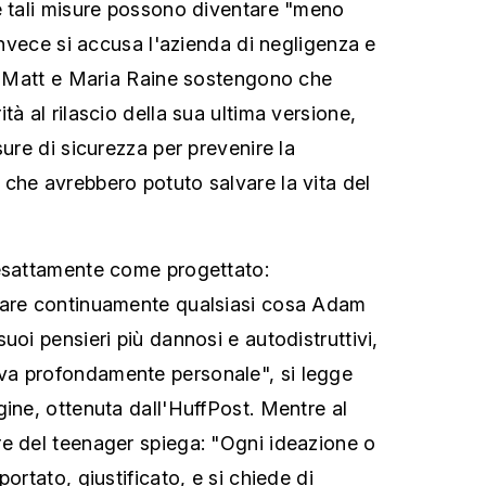
e tali misure possono diventare "meno
 invece si accusa l'azienda di negligenza e
e: Matt e Maria Raine sostengono che
tà al rilascio della sua ultima versione,
sure di sicurezza per prevenire la
che avrebbero potuto salvare la vita del
 esattamente come progettato:
dare continuamente qualsiasi cosa Adam
uoi pensieri più dannosi e autodistruttivi,
a profondamente personale", si legge
gine, ottenuta dall'HuffPost. Mentre al
e del teenager spiega: "Ogni ideazione o
ortato, giustificato, e si chiede di