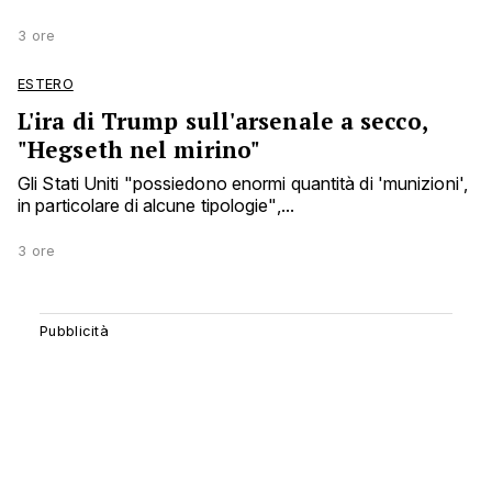
3 ore
ESTERO
L'ira di Trump sull'arsenale a secco,
"Hegseth nel mirino"
Gli Stati Uniti "possiedono enormi quantità di 'munizioni',
in particolare di alcune tipologie",...
3 ore