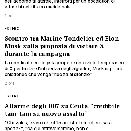
dell'accordo trilaterale, interrotti per un'escalation di
attacchi nel Libano meridionale
1 ora
ESTERO
Scontro tra Marine Tondelier ed Elon
Musk sulla proposta di vietare X
durante la campagna
La candidata ecologista propone un divieto temporaneo
di X per limitare l'influenza degli algoritmi; Musk risponde
chiedendo che venga "ridotta al silenzio"
2 ore
ESTERO
Allarme degli 007 su Ceuta, "credibile
tam-tam su nuovo assalto"
"Chavales, è vero che il 15 agosto la frontiera sarà
aperta?", "da qui attraverseremo, non è ...