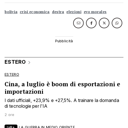
bolivia
crisi economica
destra
elezioni
evo morales
ESTERO
ESTERO
Cina, a luglio è boom di esportazioni e
importazioni
I dati ufficiali, +23,9% e +27,5%. A trainare la domanda
di tecnologie per l'IA
2 ore
laR+
LA GUERRA IN MEDIO ORIENTE