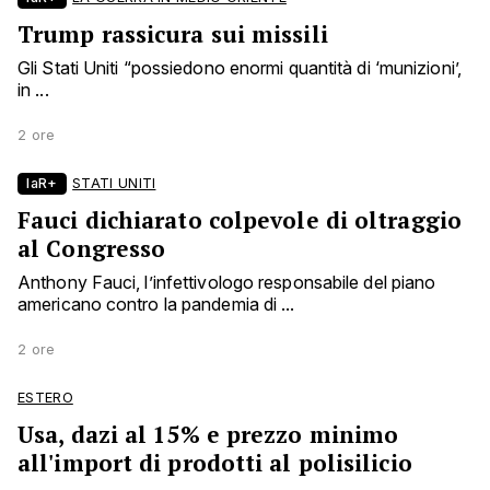
Trump rassicura sui missili
Gli Stati Uniti “possiedono enormi quantità di ‘munizioni’,
in ...
2 ore
laR+
STATI UNITI
Fauci dichiarato colpevole di oltraggio
al Congresso
Anthony Fauci, l’infettivologo responsabile del piano
americano contro la pandemia di ...
2 ore
ESTERO
Usa, dazi al 15% e prezzo minimo
all'import di prodotti al polisilicio