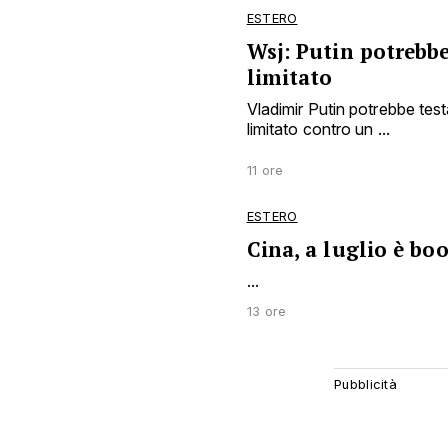
ESTERO
Wsj: Putin potrebbe
limitato
Vladimir Putin potrebbe tes
limitato contro un ...
11 ore
ESTERO
Cina, a luglio è bo
...
13 ore