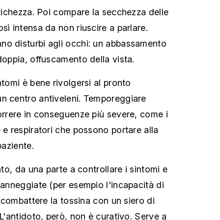
itichezza. Poi compare la secchezza delle
sì intensa da non riuscire a parlare.
no disturbi agli occhi: un abbassamento
doppia, offuscamento della vista.
ntomi è bene rivolgersi al pronto
un centro antiveleni. Temporeggiare
correre in conseguenze più severe, come i
 e respiratori che possono portare alla
paziente.
ato, da una parte a controllare i sintomi e
danneggiate (per esempio l'incapacità di
 a combattere la tossina con un siero di
 L'antidoto, però, non è curativo. Serve a