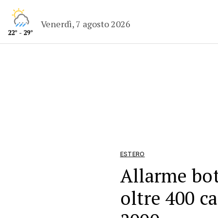
Venerdì, 7 agosto 2026
22° - 29°
ESTERO
Allarme bot
oltre 400 c