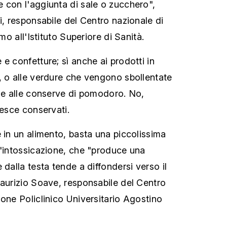
 con l'aggiunta di sale o zucchero",
i, responsabile del Centro nazionale di
smo all'Istituto Superiore di Sanità.
e confetture; sì anche ai prodotti in
, o alle verdure che vengono sbollentate
che alle conserve di pomodoro. No,
pesce conservati.
e in un alimento, basta una piccolissima
l'intossicazione, che "produce una
 dalla testa tende a diffondersi verso il
Maurizio Soave, responsabile del Centro
ione Policlinico Universitario Agostino