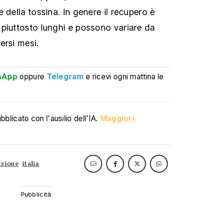
 della tossina. In genere il recupero è
piuttosto lunghi e possono variare da
ersi mesi.
sApp
oppure
Telegram
e ricevi ogni mattina le
blicato con l'ausilio dell'IA.
Maggiori
azione
italia