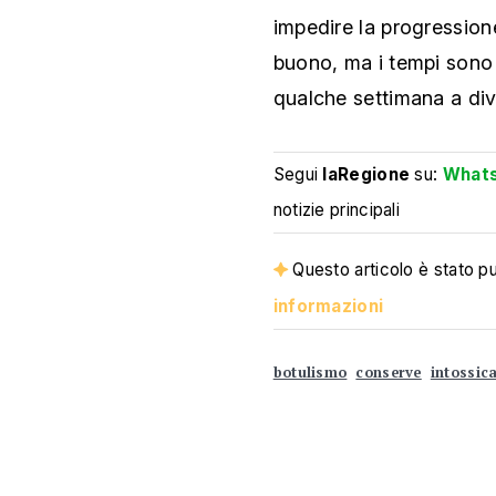
impedire la progressione
buono, ma i tempi sono 
qualche settimana a div
Segui
laRegione
su:
What
notizie principali
Questo articolo è stato pub
informazioni
botulismo
conserve
intossic