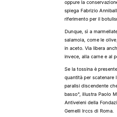
oppure la conservazione
spiega Fabrizio Anniball
riferimento per il botuli
Dunque, sì a marmellate 
salamoia, come le olive
in aceto. Via libera an
invece, alla carne e al 
Se la tossina è present
quantità per scatenare 
paralisi discendente che
basso", illustra Paolo 
Antiveleni della Fondaz
Gemelli Irccs di Roma.