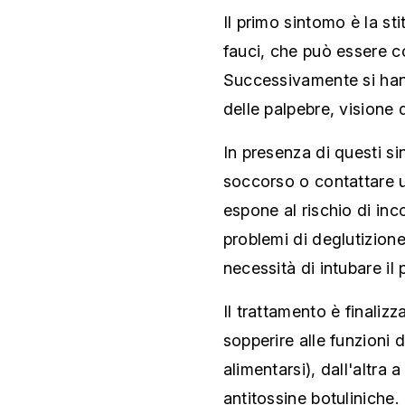
Il primo sintomo è la st
fauci, che può essere co
Successivamente si han
delle palpebre, visione 
In presenza di questi si
soccorso o contattare 
espone al rischio di in
problemi di deglutizione
necessità di intubare il 
Il trattamento è finalizz
sopperire alle funzioni 
alimentarsi), dall'altra
antitossine botuliniche.