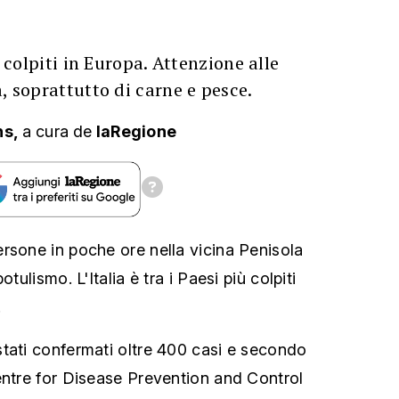
ù colpiti in Europa. Attenzione alle
, soprattutto di carne e pesce.
ns,
a cura
de
laRegione
rsone in poche ore nella vicina Penisola
tulismo. L'Italia è tra i Paesi più colpiti
.
tati confermati oltre 400 casi e secondo
entre for Disease Prevention and Control