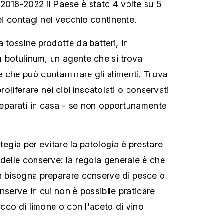
2018-2022 il Paese è stato 4 volte su 5
dei contagi nel vecchio continente.
 tossine prodotte da batteri, in
um botulinum, un agente che si trova
 che può contaminare gli alimenti. Trova
proliferare nei cibi inscatolati o conservati
preparati in casa - se non opportunamente
tegia per evitare la patologia è prestare
 delle conserve: la regola generale è che
n bisogna preparare conserve di pesce o
nserve in cui non è possibile praticare
succo di limone o con l'aceto di vino