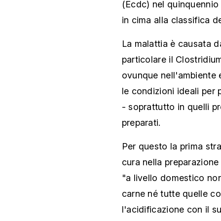
(Ecdc) nel quinquennio 
in cima alla classifica 
La malattia è causata da
particolare il Clostridi
ovunque nell'ambiente e
le condizioni ideali per 
- soprattutto in quelli 
preparati.
Per questo la prima stra
cura nella preparazione
"a livello domestico no
carne né tutte quelle co
l'acidificazione con il 