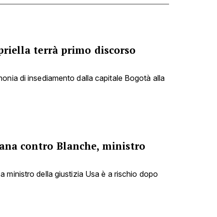
priella terrà primo discorso
onia di insediamento dalla capitale Bogotà alla
cana contro Blanche, ministro
 ministro della giustizia Usa è a rischio dopo