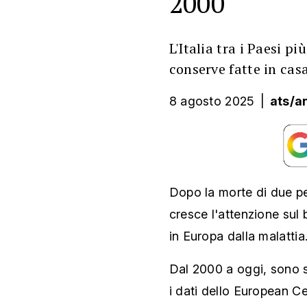
2000
L'Italia tra i Paesi pi
conserve fatte in casa
8 agosto 2025
|
ats/a
Dopo la morte di due pe
cresce l'attenzione sul bo
in Europa dalla malattia
Dal 2000 a oggi, sono s
i dati dello European C