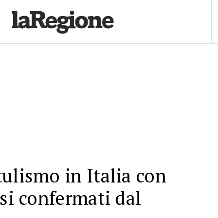
ulismo in Italia con
asi confermati dal