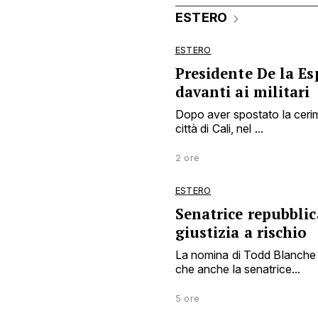
ESTERO
ESTERO
Presidente De la Es
davanti ai militari
Dopo aver spostato la cerim
città di Cali, nel ...
2 ore
ESTERO
Senatrice repubbli
giustizia a rischio
La nomina di Todd Blanche a
che anche la senatrice...
5 ore