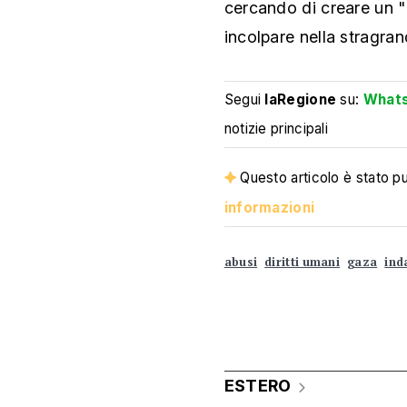
cercando di creare un "
incolpare nella stragran
Segui
laRegione
su:
What
notizie principali
Questo articolo è stato pub
informazioni
abusi
diritti umani
gaza
ind
ESTERO