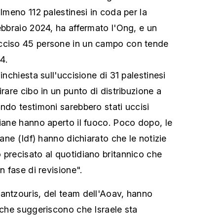
almeno 112 palestinesi in coda per la
ebbraio 2024, ha affermato l'Ong, e un
cciso 45 persone in un campo con tende
4.
inchiesta sull'uccisione di 31 palestinesi
irare cibo in un punto di distribuzione a
ondo testimoni sarebbero stati uccisi
liane hanno aperto il fuoco. Poco dopo, le
iane (Idf) hanno dichiarato che le notizie
 precisato al quotidiano britannico che
n fase di revisione".
antzouris, del team dell'Aoav, hanno
tiche suggeriscono che Israele sta