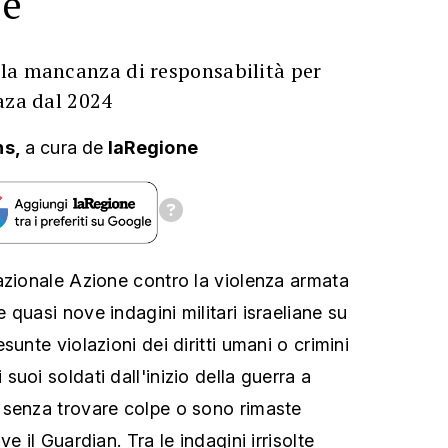
se
la mancanza di responsabilità per
aza dal 2024
ns,
a cura
de
laRegione
azionale Azione contro la violenza armata
quasi nove indagini militari israeliane su
sunte violazioni dei diritti umani o crimini
uoi soldati dall'inizio della guerra a
 senza trovare colpe o sono rimaste
e il Guardian. Tra le indagini irrisolte