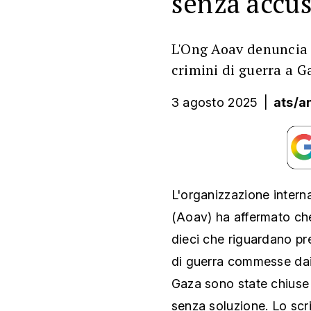
senza accu
L'Ong Aoav denuncia 
crimini di guerra a G
3 agosto 2025
|
ats/a
L'organizzazione intern
(Aoav) ha affermato che 
dieci che riguardano pre
di guerra commesse dai s
Gaza sono state chiuse
senza soluzione. Lo scriv