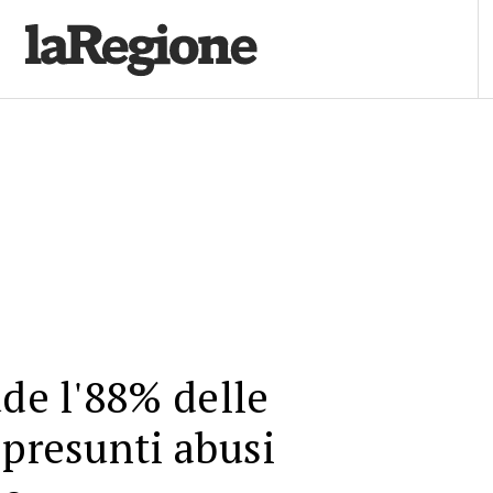
ude l'88% delle
 presunti abusi