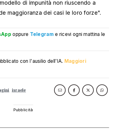
modello di impunità non riuscendo a
de maggioranza dei casi le loro forze".
sApp
oppure
Telegram
e ricevi ogni mattina le
blicato con l'ausilio dell'IA.
Maggiori
agini
israele