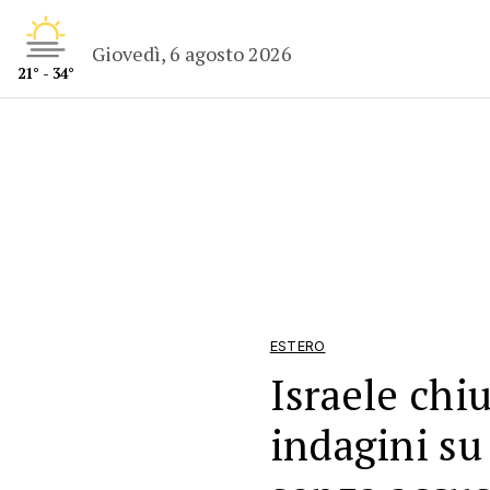
Giovedì, 6 agosto 2026
21° - 34°
ESTERO
Israele chi
indagini su