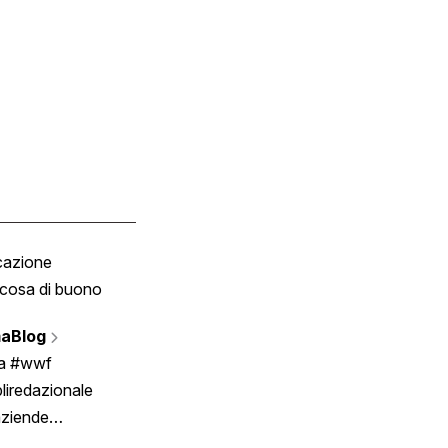
cazione
Tombola
cosa di buono
Fumetto
Vignette
aBlog
Scrivici
ia #wwf
liredazionale
aziende
rmano