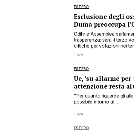
ESTERO
Esclusione degli os
Duma preoccupa l'
Odihr e Assemblea parlamen
trasparenza: sarà il terzo 
critiche per votazioni nei ter
1 ora
ESTERO
Ue, 'su allarme per
attenzione resta al
"Per quanto riguarda gli all
possibile intorno al...
1 ora
ESTERO