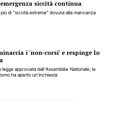
 emergenza siccità continua
i più di "siccità estrema" dovuta alla mancanza
minaccia i 'non-corsi' e respinge lo
a
a legge approvata dall'Assemblée Nationale; la
rismo ha aperto un'inchiesta