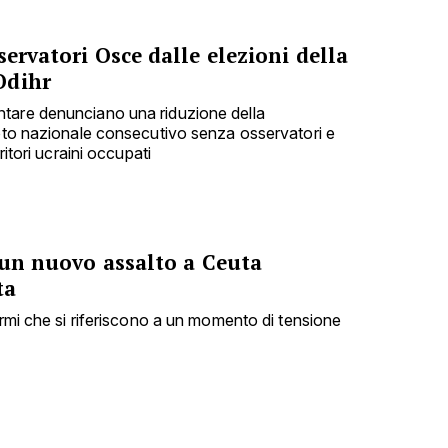
servatori Osce dalle elezioni della
Odihr
tare denunciano una riduzione della
voto nazionale consecutivo senza osservatori e
ritori ucraini occupati
 un nuovo assalto a Ceuta
ta
armi che si riferiscono a un momento di tensione