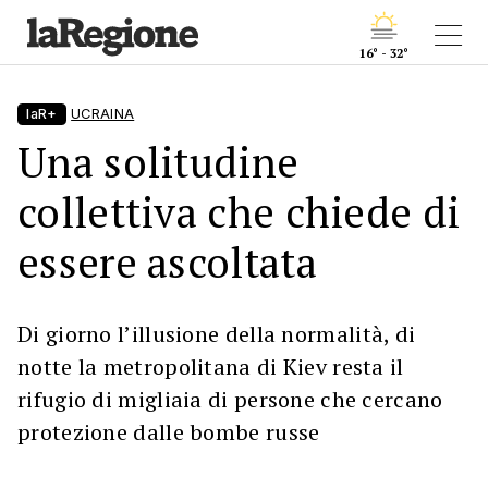
16° - 32°
laR+
UCRAINA
Una solitudine
collettiva che chiede di
essere ascoltata
Di giorno l’illusione della normalità, di
notte la metropolitana di Kiev resta il
rifugio di migliaia di persone che cercano
protezione dalle bombe russe