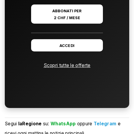
ABBONATI PER
2 CHF / MESE
ACCEDI
Scopri tutte le offerte
Segui
laRegione
su:
WhatsApp
oppure
Telegram
e
ricevi ogni mattina le notizie principali