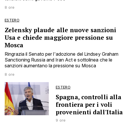
8 ore
ESTERO
Zelensky plaude alle nuove sanzioni
Usa e chiede maggiore pressione su
Mosca
Ringrazia il Senato per l'adozione del Lindsey Graham
Sanctioning Russia and Iran Act e sottolinea che le
sanzioni aumentano la pressione su Mosca
8 ore
ESTERO
Spagna, controlli alla
frontiera per i voli
provenienti dall'Italia
9 ore