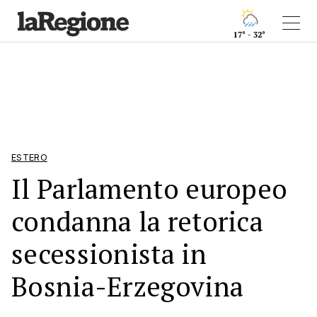
17° - 32°
ESTERO
Il Parlamento europeo
condanna la retorica
secessionista in
Bosnia-Erzegovina