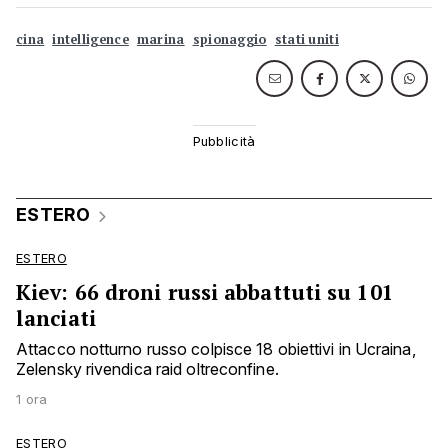
cina
intelligence
marina
spionaggio
stati uniti
ESTERO
ESTERO
Kiev: 66 droni russi abbattuti su 101
lanciati
Attacco notturno russo colpisce 18 obiettivi in Ucraina,
Zelensky rivendica raid oltreconfine.
1 ora
ESTERO