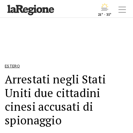
21° - 35°
ESTERO
Arrestati negli Stati
Uniti due cittadini
cinesi accusati di
spionaggio