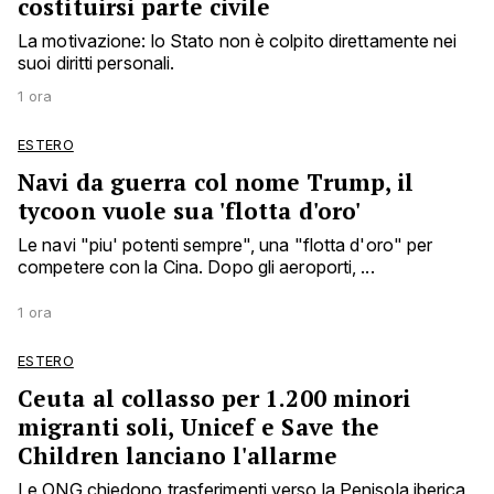
costituirsi parte civile
La motivazione: lo Stato non è colpito direttamente nei
suoi diritti personali.
1 ora
ESTERO
Navi da guerra col nome Trump, il
tycoon vuole sua 'flotta d'oro'
Le navi "piu' potenti sempre", una "flotta d'oro" per
competere con la Cina. Dopo gli aeroporti, ...
1 ora
ESTERO
Ceuta al collasso per 1.200 minori
migranti soli, Unicef e Save the
Children lanciano l'allarme
Le ONG chiedono trasferimenti verso la Penisola iberica,