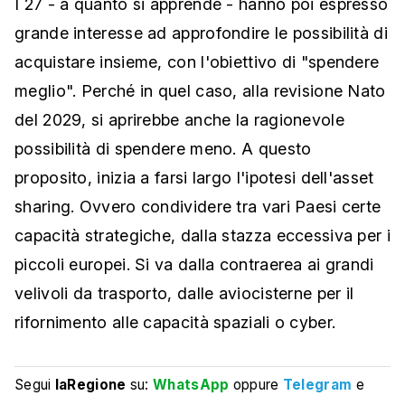
I 27 - a quanto si apprende - hanno poi espresso
grande interesse ad approfondire le possibilità di
acquistare insieme, con l'obiettivo di "spendere
meglio". Perché in quel caso, alla revisione Nato
del 2029, si aprirebbe anche la ragionevole
possibilità di spendere meno. A questo
proposito, inizia a farsi largo l'ipotesi dell'asset
sharing. Ovvero condividere tra vari Paesi certe
capacità strategiche, dalla stazza eccessiva per i
piccoli europei. Si va dalla contraerea ai grandi
velivoli da trasporto, dalle aviocisterne per il
rifornimento alle capacità spaziali o cyber.
Segui
laRegione
su:
WhatsApp
oppure
Telegram
e