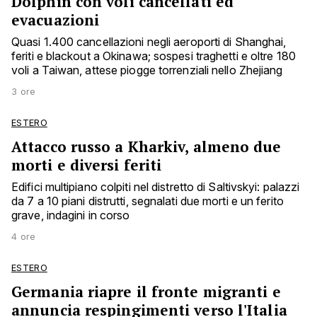
Dolphin con voli cancellati ed
evacuazioni
Quasi 1.400 cancellazioni negli aeroporti di Shanghai,
feriti e blackout a Okinawa; sospesi traghetti e oltre 180
voli a Taiwan, attese piogge torrenziali nello Zhejiang
3 ore
ESTERO
Attacco russo a Kharkiv, almeno due
morti e diversi feriti
Edifici multipiano colpiti nel distretto di Saltivskyi: palazzi
da 7 a 10 piani distrutti, segnalati due morti e un ferito
grave, indagini in corso
4 ore
ESTERO
Germania riapre il fronte migranti e
annuncia respingimenti verso l'Italia