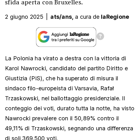
sfida aperta con Bruxelles.
2 giugno 2025
|
ats/ans,
a cura
de
laRegione
La Polonia ha virato a destra con la vittoria di
Karol Nawrocki, candidato del partito Diritto e
Giustizia (PiS), che ha superato di misura il
sindaco filo-europeista di Varsavia, Rafał
Trzaskowski, nel ballottaggio presidenziale. Il
conteggio dei voti, durato tutta la notte, ha visto
Nawrocki prevalere con il 50,89% contro il
49,11% di Trzaskowski, segnando una differenza
di soli 369.500 voti.