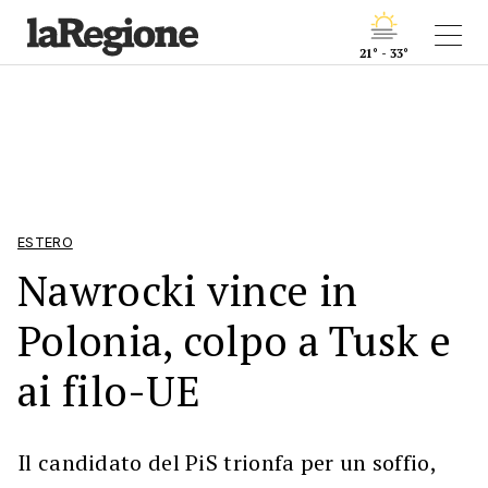
21° - 33°
ESTERO
Nawrocki vince in
Polonia, colpo a Tusk e
ai filo-UE
Il candidato del PiS trionfa per un soffio,