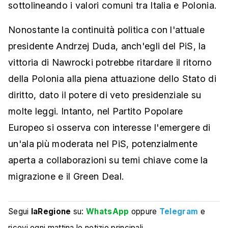
sottolineando i valori comuni tra Italia e Polonia.
Nonostante la continuità politica con l'attuale
presidente Andrzej Duda, anch'egli del PiS, la
vittoria di Nawrocki potrebbe ritardare il ritorno
della Polonia alla piena attuazione dello Stato di
diritto, dato il potere di veto presidenziale su
molte leggi. Intanto, nel Partito Popolare
Europeo si osserva con interesse l'emergere di
un'ala più moderata nel PiS, potenzialmente
aperta a collaborazioni su temi chiave come la
migrazione e il Green Deal.
Segui
laRegione
su:
WhatsApp
oppure
Telegram
e
ricevi ogni mattina le notizie principali