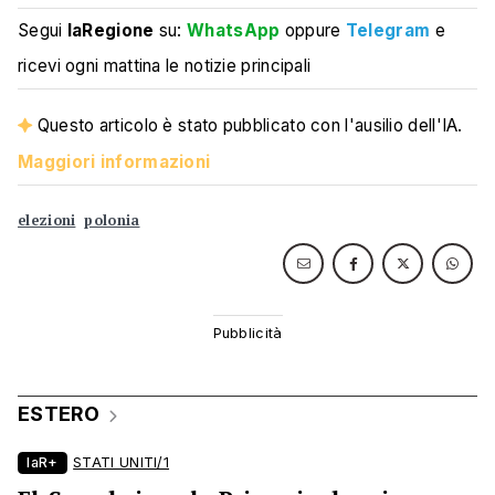
Segui
laRegione
su:
WhatsApp
oppure
Telegram
e
ricevi ogni mattina le notizie principali
Questo articolo è stato pubblicato con l'ausilio dell'IA.
Maggiori informazioni
elezioni
polonia
ESTERO
laR+
STATI UNITI/1