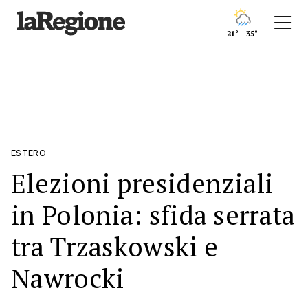
21° - 35°
ESTERO
Elezioni presidenziali
in Polonia: sfida serrata
tra Trzaskowski e
Nawrocki