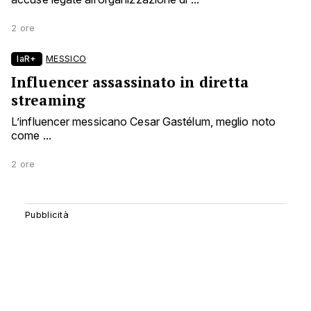
2 ore
laR+
MESSICO
Influencer assassinato in diretta
streaming
L’influencer messicano Cesar Gastélum, meglio noto
come ...
2 ore