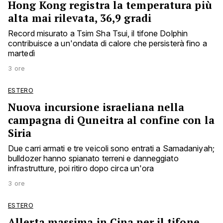
Hong Kong registra la temperatura più
alta mai rilevata, 36,9 gradi
Record misurato a Tsim Sha Tsui, il tifone Dolphin
contribuisce a un'ondata di calore che persisterà fino a
martedì
3 ore
ESTERO
Nuova incursione israeliana nella
campagna di Quneitra al confine con la
Siria
Due carri armati e tre veicoli sono entrati a Samadaniyah;
bulldozer hanno spianato terreni e danneggiato
infrastrutture, poi ritiro dopo circa un'ora
3 ore
ESTERO
Allerta massima in Cina per il tifone