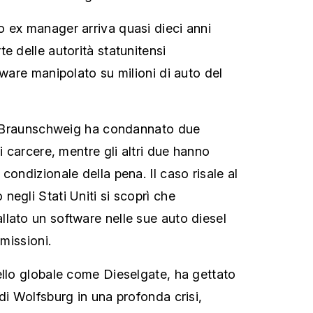
 ex manager arriva quasi dieci anni
e delle autorità statunitensi
tware manipolato su milioni di auto del
di Braunschweig ha condannato due
di carcere, mentre gli altri due hanno
condizionale della pena. Il caso risale al
egli Stati Uniti si scoprì che
lato un software nelle sue auto diesel
emissioni.
ello globale come Dieselgate, ha gettato
di Wolfsburg in una profonda crisi,