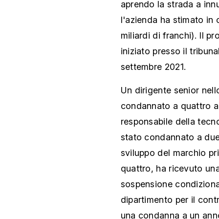
aprendo la strada a inn
l'azienda ha stimato in 
miliardi di franchi). Il 
iniziato presso il tribu
settembre 2021.
Un dirigente senior nell
condannato a quattro an
responsabile della tecno
stato condannato a due 
sviluppo del marchio pri
quattro, ha ricevuto u
sospensione condizional
dipartimento per il cont
una condanna a un ann