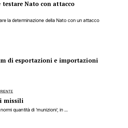
 testare Nato con attacco
tare la determinazione della Nato con un attacco
om di esportazioni e importazioni
ORIENTE
 missili
ormi quantità di ‘munizioni’, in ...