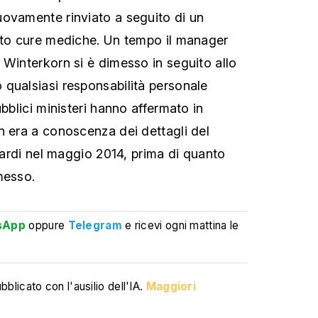
ovamente rinviato a seguito di un
sto cure mediche. Un tempo il manager
 Winterkorn si è dimesso in seguito allo
qualsiasi responsabilità personale
ubblici ministeri hanno affermato in
n era a conoscenza dei dettagli del
 tardi nel maggio 2014, prima di quanto
messo.
sApp
oppure
Telegram
e ricevi ogni mattina le
blicato con l'ausilio dell'IA.
Maggiori