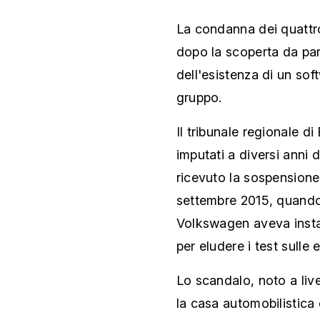
La condanna dei quattro
dopo la scoperta da part
dell'esistenza di un sof
gruppo.
Il tribunale regionale 
imputati a diversi anni 
ricevuto la sospensione 
settembre 2015, quando n
Volkswagen aveva instal
per eludere i test sulle 
Lo scandalo, noto a liv
la casa automobilistica 