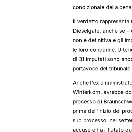
condizionale della pena
Il verdetto rappresenta 
Dieselgate, anche se - 
non è definitiva e gli i
le loro condanne. Ulteri
di 31 imputati sono an
portavoce del tribunale 
Anche l'ex amministrat
Winterkorn, avrebbe dov
processo di Braunschwei
prima dell'inizio del pro
suo processo, nel sett
accuse e ha rifiutato qua