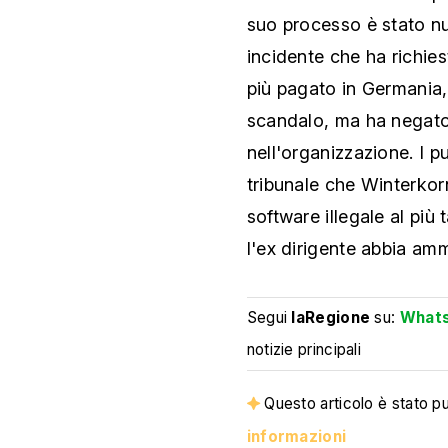
suo processo è stato nu
incidente che ha richie
più pagato in Germania,
scandalo, ma ha negato 
nell'organizzazione. I p
tribunale che Winterkor
software illegale al più
l'ex dirigente abbia am
Segui
laRegione
su:
What
notizie principali
Questo articolo è stato pub
informazioni