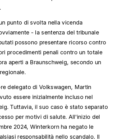
.
un punto di svolta nella vicenda
ovviamente - la sentenza del tribunale
mputati possono presentare ricorso contro
ori procedimenti penali contro un totale
cora aperti a Braunschweig, secondo un
regionale.
ore delegato di Volkswagen, Martin
uto essere inizialmente incluso nel
g. Tuttavia, il suo caso è stato separato
cesso per motivi di salute. All'inizio del
embre 2024, Winterkorn ha negato le
lsiasi responsabilità nello scandalo. Il