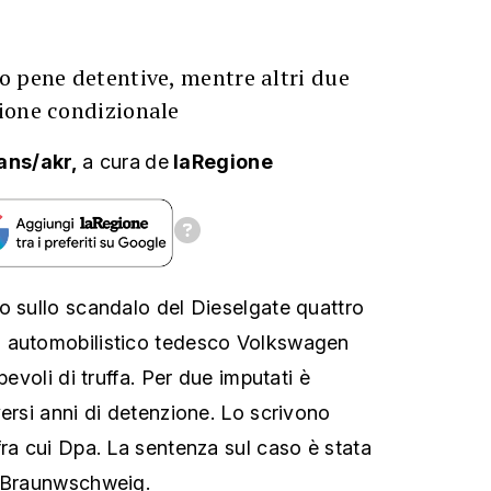
o pene detentive, mentre altri due
ione condizionale
ans/akr,
a cura
de
laRegione
o sullo scandalo del Dieselgate quattro
 automobilistico tedesco Volkswagen
pevoli di truffa. Per due imputati è
ersi anni di detenzione. Lo scrivono
fra cui Dpa. La sentenza sul caso è stata
i Braunwschweig.