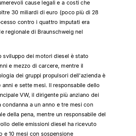
umerevoli cause legali e a costi che
oltre 30 miliardi di euro (poco più di 28
processo contro i quattro imputati era
nale regionale di Braunschweig nel
o sviluppo dei motori diesel è stato
ni e mezzo di carcere, mentre il
logia dei gruppi propulsori dell'azienda è
anni e sette mesi. Il responsabile dello
ncipale VW, il dirigente più anziano dei
na condanna a un anno e tre mesi con
e della pena, mentre un responsabile del
rollo delle emissioni diesel ha ricevuto
o e 10 mesi con sospensione