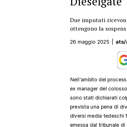
Dieselgate
Due imputati ricevon
ottengono la sospens
26 maggio 2025
|
ats/
Nell'ambito del process
ex manager del colosso
sono stati dichiarati col
prevista una pena di div
diversi media tedeschi 
emessa dal tribunale d