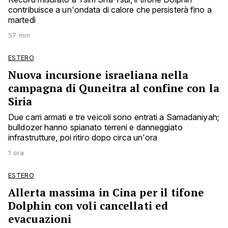
contribuisce a un'ondata di calore che persisterà fino a
martedì
57 min
ESTERO
Nuova incursione israeliana nella
campagna di Quneitra al confine con la
Siria
Due carri armati e tre veicoli sono entrati a Samadaniyah;
bulldozer hanno spianato terreni e danneggiato
infrastrutture, poi ritiro dopo circa un'ora
1 ora
ESTERO
Allerta massima in Cina per il tifone
Dolphin con voli cancellati ed
evacuazioni