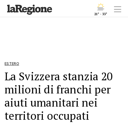
21° - 33°
ESTERO
La Svizzera stanzia 20
milioni di franchi per
aiuti umanitari nei
territori occupati