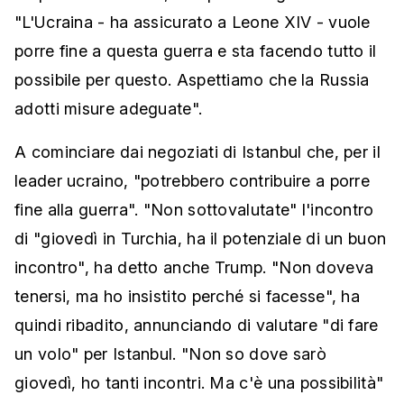
"L'Ucraina - ha assicurato a Leone XIV - vuole
porre fine a questa guerra e sta facendo tutto il
possibile per questo. Aspettiamo che la Russia
adotti misure adeguate".
A cominciare dai negoziati di Istanbul che, per il
leader ucraino, "potrebbero contribuire a porre
fine alla guerra". "Non sottovalutate" l'incontro
di "giovedì in Turchia, ha il potenziale di un buon
incontro", ha detto anche Trump. "Non doveva
tenersi, ma ho insistito perché si facesse", ha
quindi ribadito, annunciando di valutare "di fare
un volo" per Istanbul. "Non so dove sarò
giovedì, ho tanti incontri. Ma c'è una possibilità"