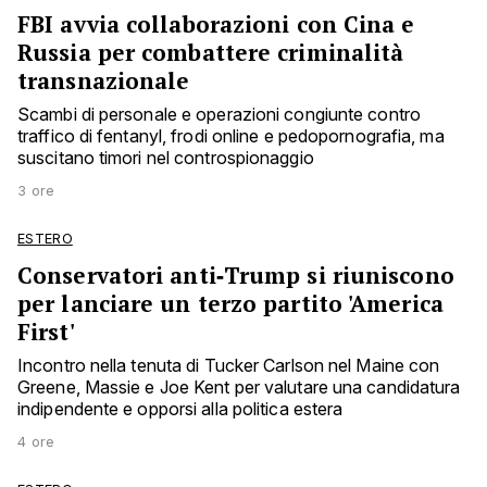
FBI avvia collaborazioni con Cina e
Russia per combattere criminalità
transnazionale
Scambi di personale e operazioni congiunte contro
traffico di fentanyl, frodi online e pedopornografia, ma
suscitano timori nel controspionaggio
3 ore
ESTERO
Conservatori anti‑Trump si riuniscono
per lanciare un terzo partito 'America
First'
Incontro nella tenuta di Tucker Carlson nel Maine con
Greene, Massie e Joe Kent per valutare una candidatura
indipendente e opporsi alla politica estera
4 ore