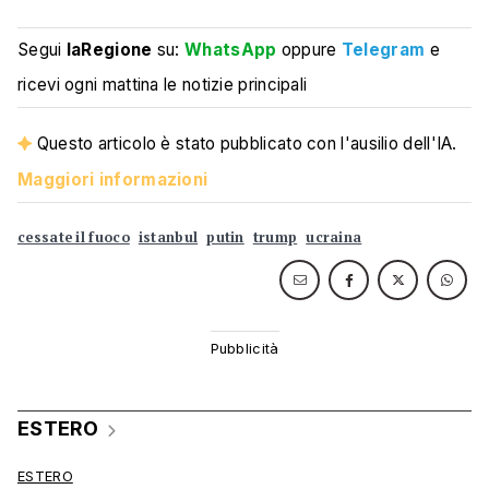
Segui
laRegione
su:
WhatsApp
oppure
Telegram
e
ricevi ogni mattina le notizie principali
Questo articolo è stato pubblicato con l'ausilio dell'IA.
Maggiori informazioni
cessate il fuoco
istanbul
putin
trump
ucraina
ESTERO
ESTERO