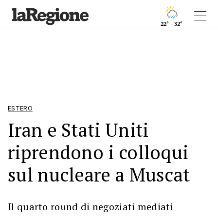
22° - 32°
ESTERO
Iran e Stati Uniti
riprendono i colloqui
sul nucleare a Muscat
Il quarto round di negoziati mediati