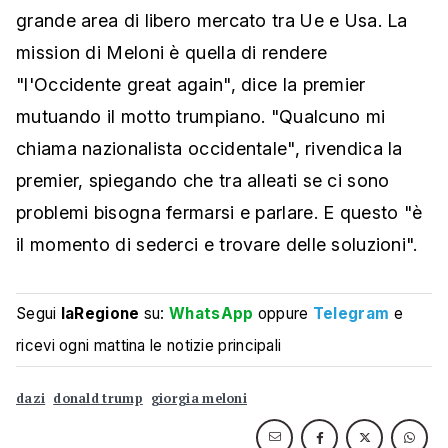
grande area di libero mercato tra Ue e Usa. La
mission di Meloni è quella di rendere
"l'Occidente great again", dice la premier
mutuando il motto trumpiano. "Qualcuno mi
chiama nazionalista occidentale", rivendica la
premier, spiegando che tra alleati se ci sono
problemi bisogna fermarsi e parlare. E questo "è
il momento di sederci e trovare delle soluzioni".
Segui
laRegione
su:
WhatsApp
oppure
Telegram
e
ricevi ogni mattina le notizie principali
dazi
donald trump
giorgia meloni