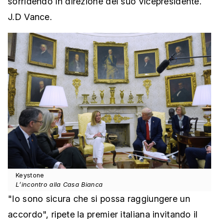
sorridendo in direzione del suo vicepresidente.
J.D Vance.
Keystone
L’incontro alla Casa Bianca
"Io sono sicura che si possa raggiungere un
accordo", ripete la premier italiana invitando il