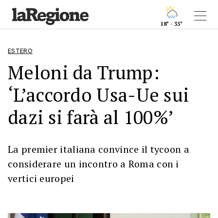
18° - 33°
ESTERO
Meloni da Trump:
‘L’accordo Usa-Ue sui
dazi si farà al 100%’
La premier italiana convince il tycoon a
considerare un incontro a Roma con i
vertici europei