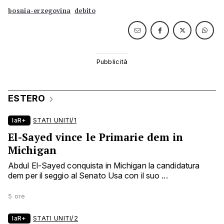
bosnia-erzegovina
debito
ESTERO
laR+
STATI UNITI/1
El-Sayed vince le Primarie dem in
Michigan
Abdul El-Sayed conquista in Michigan la candidatura
dem per il seggio al Senato Usa con il suo ...
5 ore
laR+
STATI UNITI/2