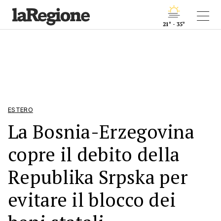
21° - 35°
ESTERO
La Bosnia-Erzegovina
copre il debito della
Republika Srpska per
evitare il blocco dei