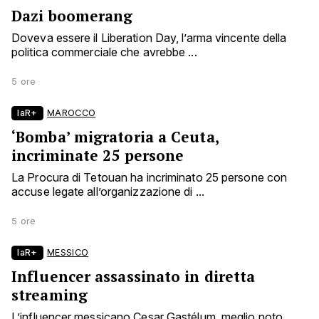
Dazi boomerang
Doveva essere il Liberation Day, l’arma vincente della
politica commerciale che avrebbe ...
5 ore
laR+
MAROCCO
‘Bomba’ migratoria a Ceuta,
incriminate 25 persone
La Procura di Tetouan ha incriminato 25 persone con
accuse legate all’organizzazione di ...
5 ore
laR+
MESSICO
Influencer assassinato in diretta
streaming
L’influencer messicano Cesar Gastélum, meglio noto