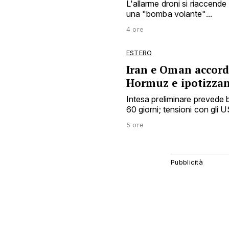
L'allarme droni si riaccende 
una "bomba volante"...
4 ore
ESTERO
Iran e Oman accord
Hormuz e ipotizza
Intesa preliminare prevede b
60 giorni; tensioni con gli US
5 ore