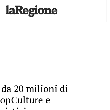
da 20 milioni di
oopCulture e