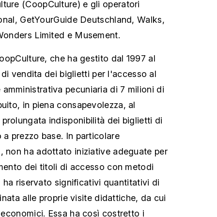
ture (CoopCulture) e gli operatori
ational, GetYourGuide Deutschland, Walks,
y Wonders Limited e Musement.
 CoopCulture, che ha gestito dal 1997 al
 di vendita dei biglietti per l'accesso al
amministrativa pecuniaria di 7 milioni di
buito, in piena consapevolezza, al
rolungata indisponibilità dei biglietti di
 a prezzo base. In particolare
, non ha adottato iniziative adeguate per
mento dei titoli di accesso con metodi
 ha riservato significativi quantitativi di
binata alle proprie visite didattiche, da cui
i economici. Essa ha così costretto i