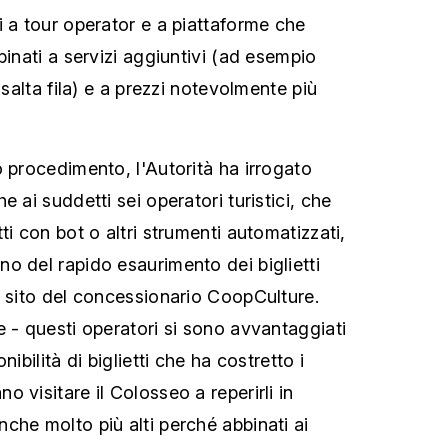
i a tour operator e a piattaforme che
binati a servizi aggiuntivi (ad esempio
 salta fila) e a prezzi notevolmente più
o procedimento, l'Autorità ha irrogato
e ai suddetti sei operatori turistici, che
ti con bot o altri strumenti automatizzati,
o del rapido esaurimento dei biglietti
l sito del concessionario CoopCulture.
e - questi operatori si sono avvantaggiati
nibilità di biglietti che ha costretto i
 visitare il Colosseo a reperirli in
che molto più alti perché abbinati ai