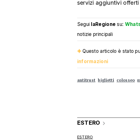
servizi aggiuntivi offerti
Segui
laRegione
su:
What
notizie principali
Questo articolo è stato pub
informazioni
antitrust
biglietti
colosseo
m
ESTERO
ESTERO