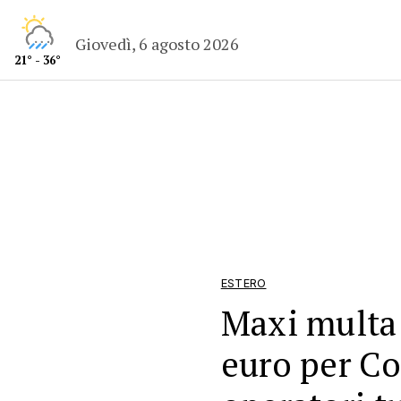
Giovedì, 6 agosto 2026
21° - 36°
ESTERO
Maxi multa 
euro per C