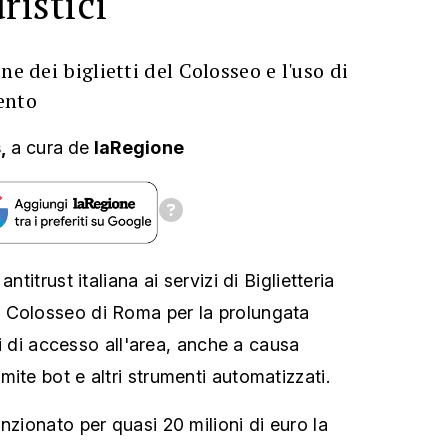
ristici
ne dei biglietti del Colosseo e l'uso di
ento
s,
a cura
de
laRegione
ntitrust italiana ai servizi di Biglietteria
 Colosseo di Roma per la prolungata
tti di accesso all'area, anche a causa
ite bot e altri strumenti automatizzati.
nzionato per quasi 20 milioni di euro la