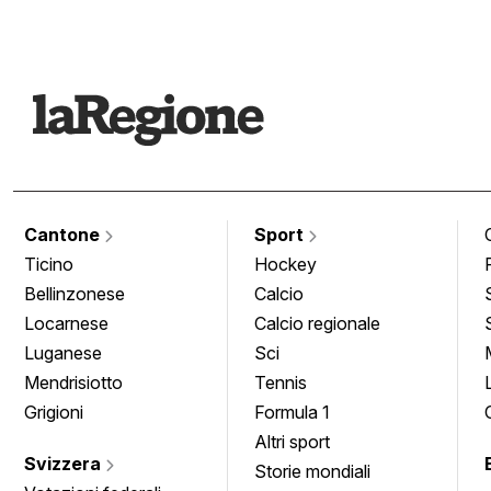
Cantone
Sport
Ticino
Hockey
Bellinzonese
Calcio
Locarnese
Calcio regionale
Luganese
Sci
Mendrisiotto
Tennis
Grigioni
Formula 1
Altri sport
Svizzera
Storie mondiali