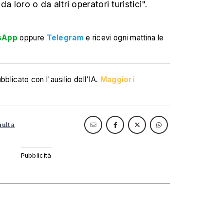
 da loro o da altri operatori turistici".
sApp
oppure
Telegram
e ricevi ogni mattina le
blicato con l'ausilio dell'IA.
Maggiori
ulta