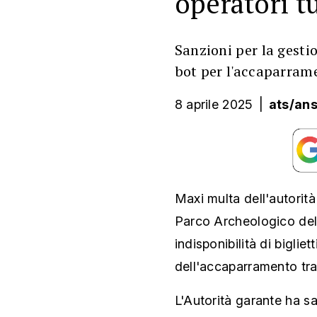
operatori tu
Sanzioni per la gestio
bot per l'accaparram
8 aprile 2025
|
ats/an
Maxi multa dell'autorità a
Parco Archeologico del
indisponibilità di biglie
dell'accaparramento tram
L'Autorità garante ha sa