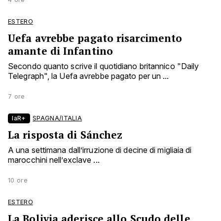
ESTERO
Uefa avrebbe pagato risarcimento
amante di Infantino
Secondo quanto scrive il quotidiano britannico "Daily
Telegraph", la Uefa avrebbe pagato per un ...
7 ore
laR+
SPAGNA/ITALIA
La risposta di Sánchez
A una settimana dall’irruzione di decine di migliaia di
marocchini nell’exclave ...
10 ore
ESTERO
La Bolivia aderisce allo Scudo delle