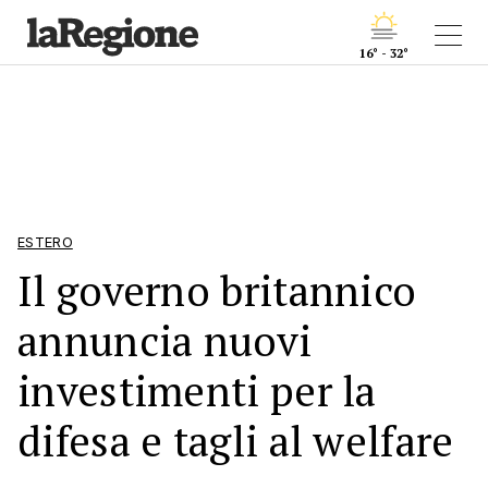
16° - 32°
ESTERO
Il governo britannico
annuncia nuovi
investimenti per la
difesa e tagli al welfare