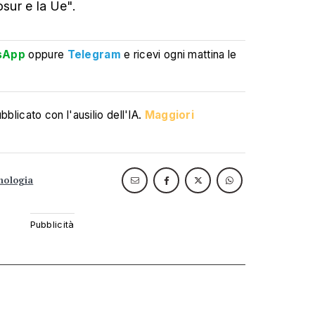
ur e la Ue".
sApp
oppure
Telegram
e ricevi ogni mattina le
blicato con l'ausilio dell'IA.
Maggiori
nologia