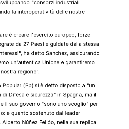
 sviluppando "consorzi industriali
do la interoperatività delle nostre
re è creare l'esercito europeo, forze
egrate da 27 Paesi e guidate dalla stessa
 interessi", ha detto Sanchez, assicurando
remo un'autentica Unione e garantiremo
 nostra regione".
o Popular (Pp) si è detto disposto a "un
a di Difesa e sicurezza" in Spagna, ma il
e il suo governo "sono uno scoglio" per
o: è quanto sostenuto dal leader
, Alberto Núñez Feijóo, nella sua replica