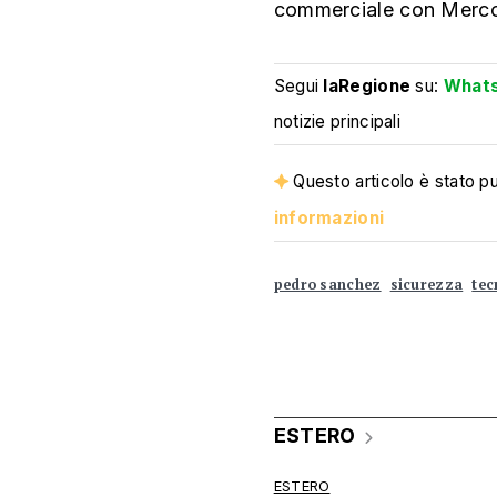
commerciale con Mercos
Segui
laRegione
su:
What
notizie principali
Questo articolo è stato pub
informazioni
pedro sanchez
sicurezza
tec
ESTERO
ESTERO