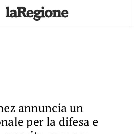
hez annuncia un
nale per la difesa e