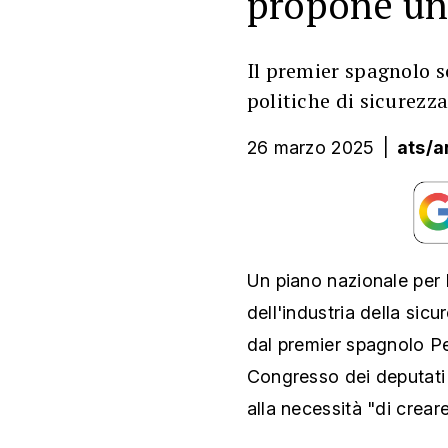
propone un
Il premier spagnolo s
politiche di sicurezz
26 marzo 2025
|
ats/a
Un piano nazionale per 
dell'industria della sic
dal premier spagnolo Pe
Congresso dei deputati s
alla necessità "di crear