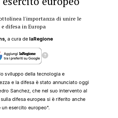
 esercito europeo
ottolinea l'importanza di unire le
a e difesa in Europa
ns,
a cura
de
laRegione
lo sviluppo della tecnologia e
urezza e la difesa è stato annunciato oggi
dro Sanchez, che nel suo intervento al
ulla difesa europea si è riferito anche
e un esercito europeo".