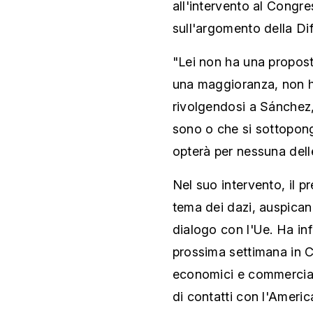
all'intervento al Congre
sull'argomento della Dif
"Lei non ha una propost
una maggioranza, non ha
rivolgendosi a Sánchez, 
sono o che si sottopong
opterà per nessuna dell
Nel suo intervento, il p
tema dei dazi, auspica
dialogo con l'Ue. Ha in
prossima settimana in C
economici e commerciali
di contatti con l'Ameri