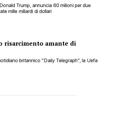
 Donald Trump, annuncia 60 milioni per due
te mille miliardi di dollari
o risarcimento amante di
otidiano britannico "Daily Telegraph", la Uefa