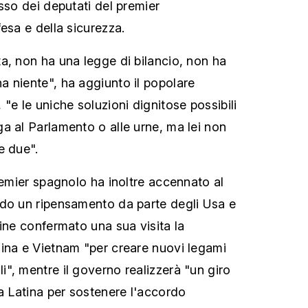
sso dei deputati del premier
esa e della sicurezza.
a, non ha una legge di bilancio, non ha
 niente", ha aggiunto il popolare
"e le uniche soluzioni dignitose possibili
a al Parlamento o alle urne, ma lei non
e due".
remier spagnolo ha inoltre accennato al
ndo un ripensamento da parte degli Usa e
fine confermato una sua visita la
ina e Vietnam "per creare nuovi legami
", mentre il governo realizzerà "un giro
ca Latina per sostenere l'accordo