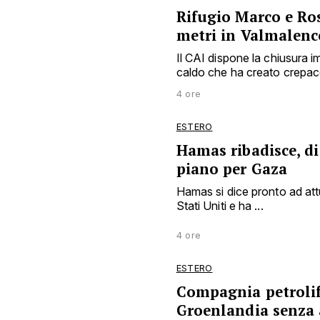
Rifugio Marco e Ros
metri in Valmalenc
Il CAI dispone la chiusura
caldo che ha creato crepacc
4 ore
ESTERO
Hamas ribadisce, di
piano per Gaza
Hamas si dice pronto ad att
Stati Uniti e ha ...
4 ore
ESTERO
Compagnia petrolife
Groenlandia senza 