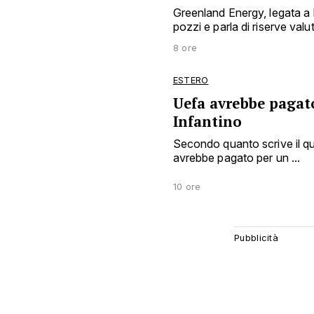
Greenland Energy, legata a
pozzi e parla di riserve valuta
8 ore
ESTERO
Uefa avrebbe pagat
Infantino
Secondo quanto scrive il qu
avrebbe pagato per un ...
10 ore