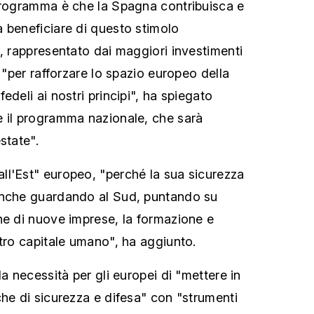
programma è che la Spagna contribuisca e
 beneficiare di questo stimolo
", rappresentato dai maggiori investimenti
, "per rafforzare lo spazio europeo della
edeli ai nostri principi", ha spiegato
e il programma nazionale, che sarà
state".
l'Est" europeo, "perché la sua sicurezza
anche guardando al Sud, puntando su
ne di nuove imprese, la formazione e
stro capitale umano", ha aggiunto.
la necessità per gli europei di "mettere in
che di sicurezza e difesa" con "strumenti