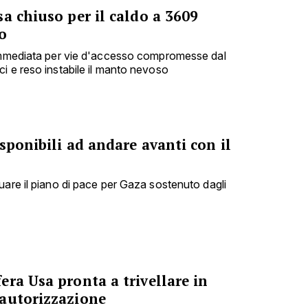
a chiuso per il caldo a 3609
o
 immediata per vie d'accesso compromesse dal
i e reso instabile il manto nevoso
sponibili ad andare avanti con il
uare il piano di pace per Gaza sostenuto dagli
ra Usa pronta a trivellare in
autorizzazione