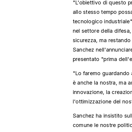
"L'obiettivo di questo 
allo stesso tempo possa
tecnologico industriale
nel settore della difesa
sicurezza, ma restando f
Sanchez nell'annunciar
presentato "prima dell'e
"Lo faremo guardando al
è anche la nostra, ma 
innovazione, la creazio
l'ottimizzazione del no
Sanchez ha insistito sul
comune le nostre politi