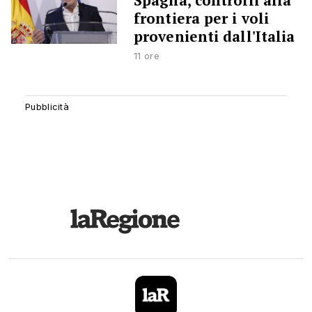
Spagna, controlli alla
frontiera per i voli
provenienti dall'Italia
11 ore