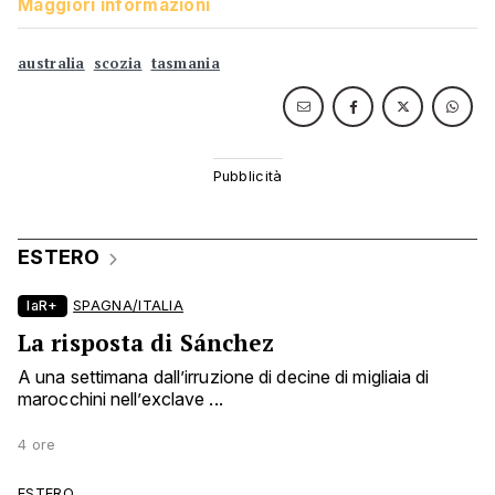
Maggiori informazioni
australia
scozia
tasmania
ESTERO
laR+
SPAGNA/ITALIA
La risposta di Sánchez
A una settimana dall’irruzione di decine di migliaia di
marocchini nell’exclave ...
4 ore
ESTERO