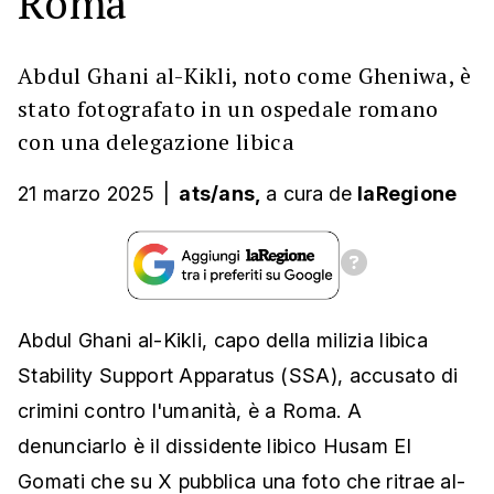
Roma
Abdul Ghani al-Kikli, noto come Gheniwa, è
stato fotografato in un ospedale romano
con una delegazione libica
21 marzo 2025
|
ats/ans,
a cura
de
laRegione
Abdul Ghani al-Kikli, capo della milizia libica
Stability Support Apparatus (SSA), accusato di
crimini contro l'umanità, è a Roma. A
denunciarlo è il dissidente libico Husam El
Gomati che su X pubblica una foto che ritrae al-