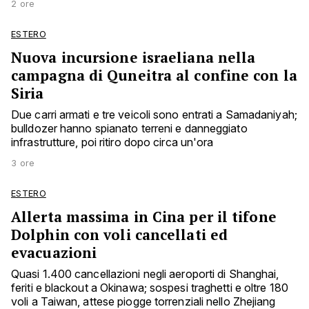
2 ore
ESTERO
Nuova incursione israeliana nella
campagna di Quneitra al confine con la
Siria
Due carri armati e tre veicoli sono entrati a Samadaniyah;
bulldozer hanno spianato terreni e danneggiato
infrastrutture, poi ritiro dopo circa un'ora
3 ore
ESTERO
Allerta massima in Cina per il tifone
Dolphin con voli cancellati ed
evacuazioni
Quasi 1.400 cancellazioni negli aeroporti di Shanghai,
feriti e blackout a Okinawa; sospesi traghetti e oltre 180
voli a Taiwan, attese piogge torrenziali nello Zhejiang