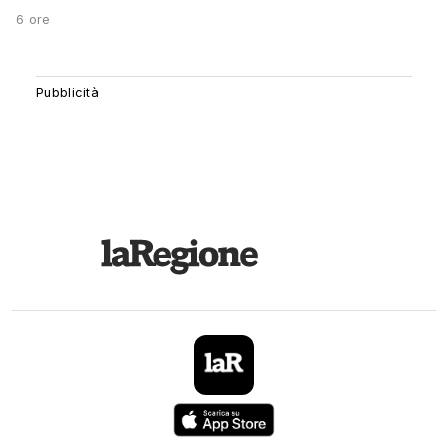
6 ore