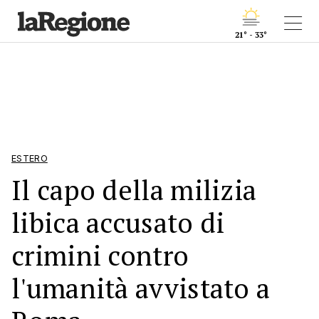
21° - 33°
ESTERO
Il capo della milizia
libica accusato di
crimini contro
l'umanità avvistato a