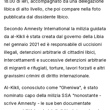
18.00 di ieri, accompagnato da una delegazione
libica di alto livello, che poi compare nella foto
pubblicata dal dissidente libico.
Secondo Amnesty International la milizia guidata
da al-Kikli è stata creata dal governo della Libia
nel gennaio 2021 ed è responsabile di uccisioni
illegali, detenzioni arbitrarie di cittadini libici,
intercettamenti e successive detenzioni arbitrarie
di migranti e rifugiati, torture, lavori forzati e altri
gravissimi crimini di diritto internazionale.
Al-Kikli, conosciuto come "Gheniwa", è stato
nominato capo della milizia SSA "nonostante -
scrive Amnesty - le sue ben documentate