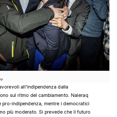
io
favorevoli all'indipendenza dalla
cono sul ritmo del cambiamento. Naleraq
e pro-indipendenza, mentre i democratici
tmo più moderato. Si prevede che il futuro