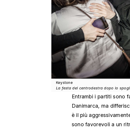
Keystone
La festa del centrodestra dopo lo spogl
Entrambi i partiti sono 
Danimarca, ma differis
è il più aggressivament
sono favorevoli a un ri