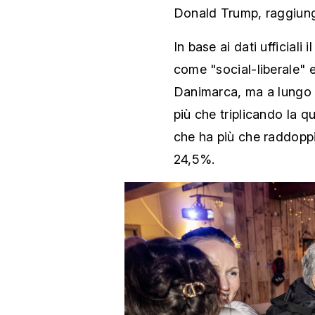
Donald Trump, raggiung
In base ai dati ufficiali
come "social-liberale" 
Danimarca, ma a lungo t
più che triplicando la q
che ha più che raddoppia
24,5%.