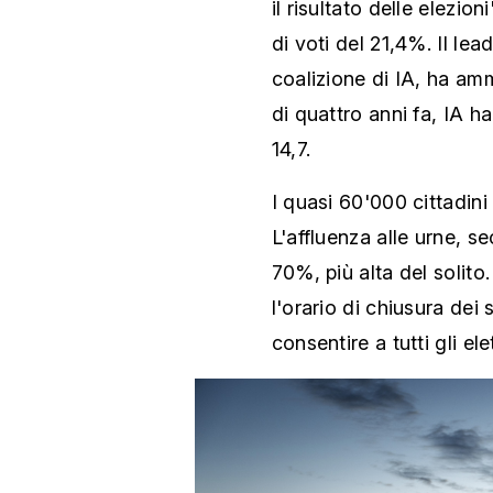
il risultato delle elezio
di voti del 21,4%. Il lea
coalizione di IA, ha amm
di quattro anni fa, IA ha
14,7.
I quasi 60'000 cittadin
L'affluenza alle urne, se
70%, più alta del solito.
l'orario di chiusura dei
consentire a tutti gli elet