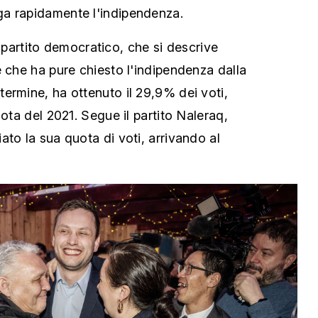
a rapidamente l'indipendenza.
 il partito democratico, che si descrive
e che ha pure chiesto l'indipendenza dalla
ermine, ha ottenuto il 29,9% dei voti,
uota del 2021. Segue il partito Naleraq,
to la sua quota di voti, arrivando al