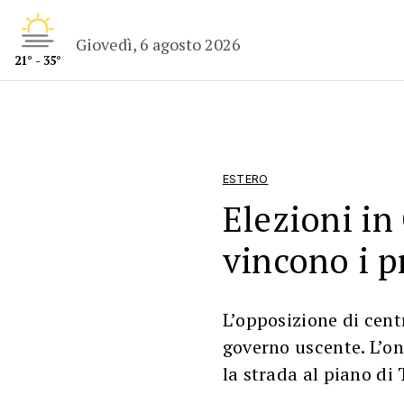
Giovedì, 6 agosto 2026
21° - 35°
ESTERO
Elezioni in
vincono i 
L’opposizione di cent
governo uscente. L’o
la strada al piano di