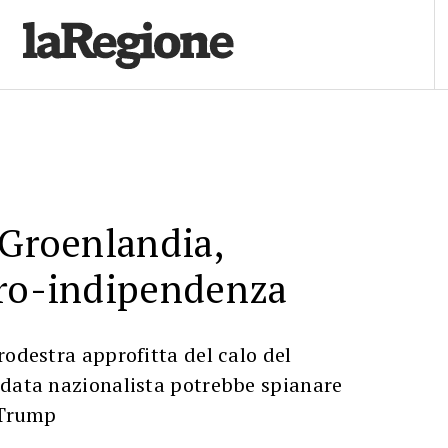
 Groenlandia,
pro-indipendenza
rodestra approfitta del calo del
ndata nazionalista potrebbe spianare
 Trump