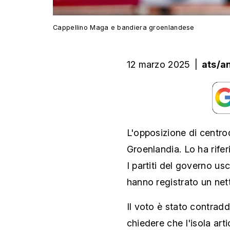
Cappellino Maga e bandiera groenlandese
12 marzo 2025
|
ats/a
L'opposizione di centrod
Groenlandia. Lo ha rife
I partiti del governo u
hanno registrato un net
Il voto è stato contrad
chiedere che l'isola ar