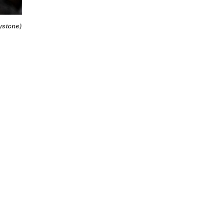
ystone)