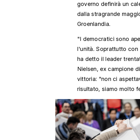
governo definirà un cal
dalla stragrande maggio
Groenlandia.
"I democratici sono apert
l'unità. Soprattutto co
ha detto il leader trent
Nielsen, ex campione di
vittoria: "non ci aspet
risultato, siamo molto fe