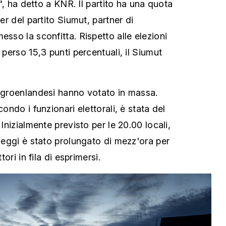
ni", ha detto a KNR. Il partito ha una quota
der del partito Siumut, partner di
esso la sconfitta. Rispetto alle elezioni
 perso 15,3 punti percentuali, il Siumut
i groenlandesi hanno votato in massa.
condo i funzionari elettorali, è stata del
 Inizialmente previsto per le 20.00 locali,
 seggi è stato prolungato di mezz'ora per
tori in fila di esprimersi.