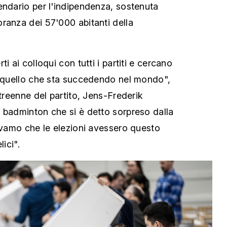
endario per l'indipendenza, sostenuta
ranza dei 57'000 abitanti della
i ai colloqui con tutti i partiti e cercano
n quello che sta succedendo nel mondo",
atreenne del partito, Jens-Frederik
 badminton che si è detto sorpreso dalla
tavamo che le elezioni avessero questo
lici".