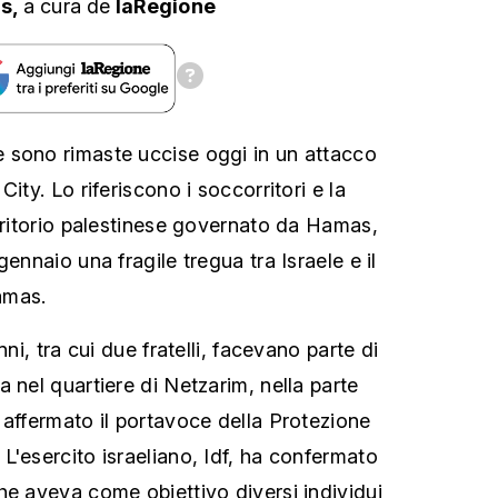
ns,
a cura
de
laRegione
 sono rimaste uccise oggi in un attacco
ity. Lo riferiscono i soccorritori e la
erritorio palestinese governato da Hamas,
gennaio una fragile tregua tra Israele e il
amas.
nni, tra cui due fratelli, facevano parte di
 nel quartiere di Netzarim, nella parte
 affermato il portavoce della Protezione
L'esercito israeliano, Idf, ha confermato
he aveva come obiettivo diversi individui