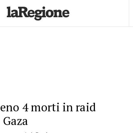
no 4 morti in raid
a Gaza