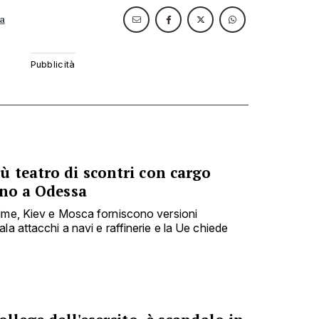
a
 teatro di scontri con cargo
ino a Odessa
time, Kiev e Mosca forniscono versioni
la attacchi a navi e raffinerie e la Ue chiede