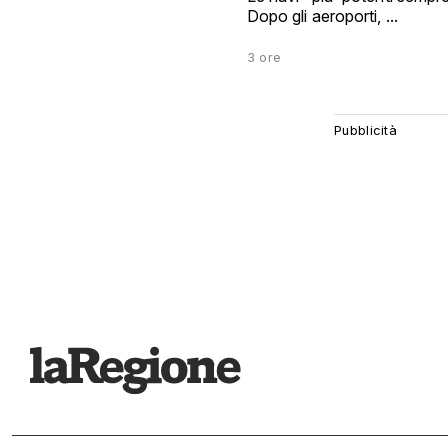
Dopo gli aeroporti, ...
3 ore