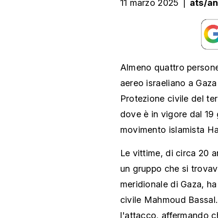
11 marzo 2025
|
ats/a
Almeno quattro persone
aereo israeliano a Gaza C
Protezione civile del t
dove è in vigore dal 19 
movimento islamista H
Le vittime, di circa 20 a
un gruppo che si trovava
meridionale di Gaza, ha
civile Mahmoud Bassal. 
l'attacco, affermando c