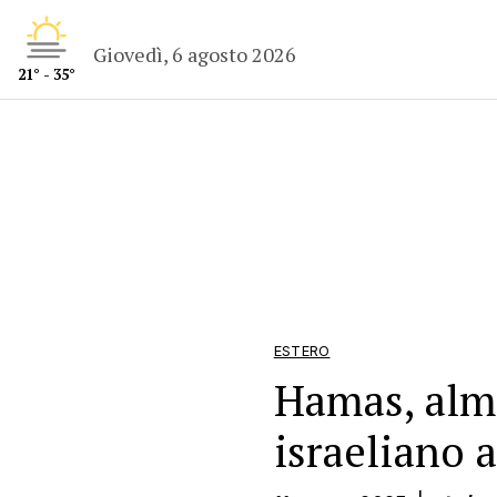
Giovedì, 6 agosto 2026
21° - 35°
ESTERO
Hamas, alme
israeliano 