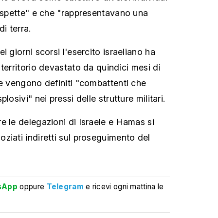
sospette" e che "rappresentavano una
i terra.
i giorni scorsi l'esercito israeliano ha
territorio devastato da quindici mesi di
he vengono definiti "combattenti che
losivi" nei pressi delle strutture militari.
e le delegazioni di Israele e Hamas si
ziati indiretti sul proseguimento del
sApp
oppure
Telegram
e ricevi ogni mattina le