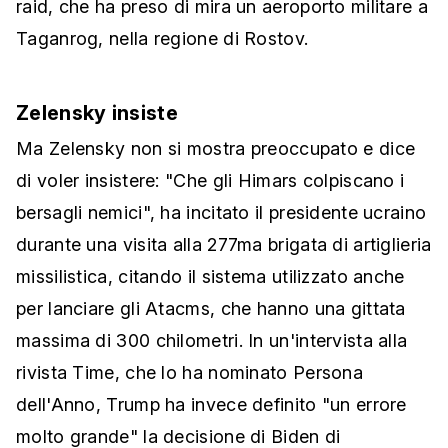
raid, che ha preso di mira un aeroporto militare a
Taganrog, nella regione di Rostov.
Zelensky insiste
Ma Zelensky non si mostra preoccupato e dice
di voler insistere: "Che gli Himars colpiscano i
bersagli nemici", ha incitato il presidente ucraino
durante una visita alla 277ma brigata di artiglieria
missilistica, citando il sistema utilizzato anche
per lanciare gli Atacms, che hanno una gittata
massima di 300 chilometri. In un'intervista alla
rivista Time, che lo ha nominato Persona
dell'Anno, Trump ha invece definito "un errore
molto grande" la decisione di Biden di