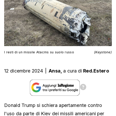
I resti di un missile Atacms su suolo russo
(Keystone)
12 dicembre 2024
|
Ansa,
a cura
di
Red.Estero
Donald Trump si schiera apertamente contro
l'uso da parte di Kiev dei missili americani per