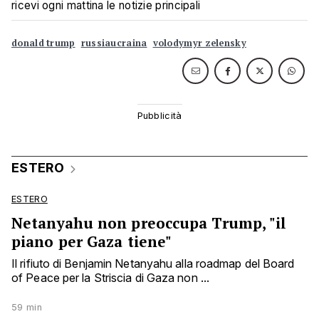
ricevi ogni mattina le notizie principali
donald trump
russiaucraina
volodymyr zelensky
ESTERO
ESTERO
Netanyahu non preoccupa Trump, "il
piano per Gaza tiene"
Il rifiuto di Benjamin Netanyahu alla roadmap del Board
of Peace per la Striscia di Gaza non ...
59 min