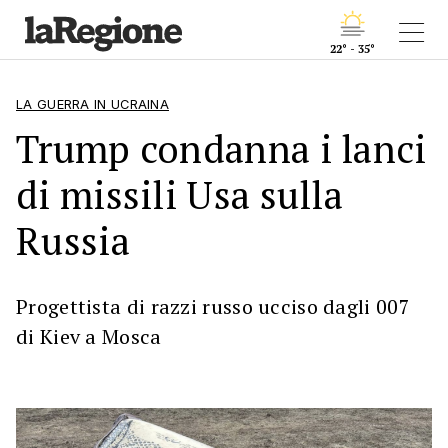
22° - 35°
LA GUERRA IN UCRAINA
Trump condanna i lanci
di missili Usa sulla
Russia
Progettista di razzi russo ucciso dagli 007
di Kiev a Mosca