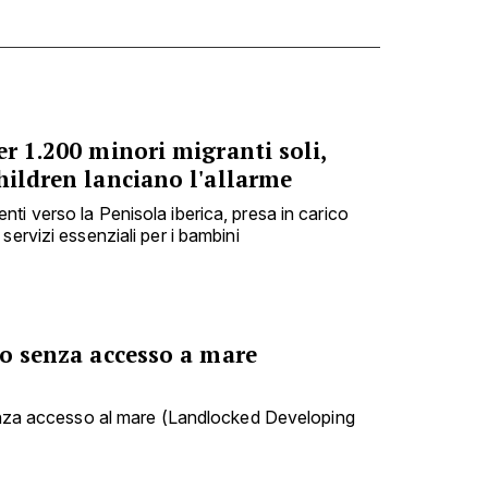
er 1.200 minori migranti soli,
hildren lanciano l'allarme
ti verso la Penisola iberica, presa in carico
servizi essenziali per i bambini
po senza accesso a mare
senza accesso al mare (Landlocked Developing