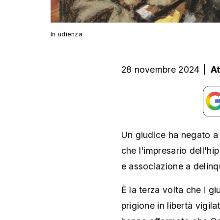
In udienza
28 novembre 2024
|
A
Un giudice ha negato a
che l'impresario dell'hi
e associazione a delinq
È la terza volta che i gi
prigione in libertà vigil