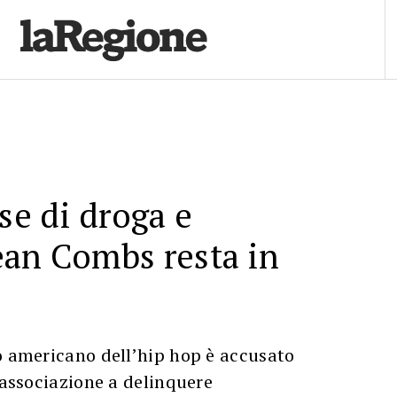
se di droga e
ean Combs resta in
o americano dell’hip hop è accusato
e associazione a delinquere