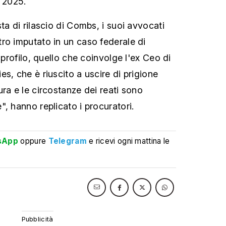
o 2025.
ta di rilascio di Combs, i suoi avvocati
ro imputato in un caso federale di
o profilo, quello che coinvolge l'ex Ceo di
s, che è riuscito a uscire di prigione
ra e le circostanze dei reati sono
, hanno replicato i procuratori.
sApp
oppure
Telegram
e ricevi ogni mattina le