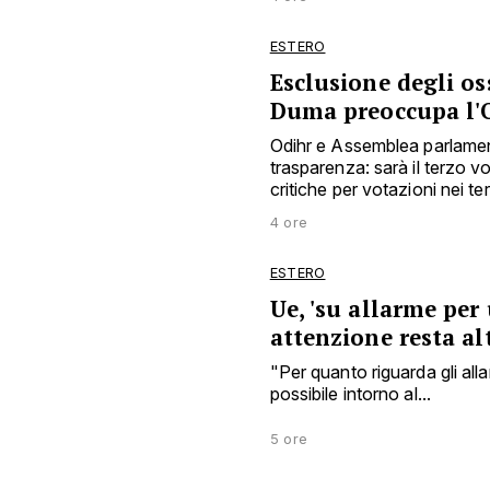
ESTERO
Esclusione degli os
Duma preoccupa l'
Odihr e Assemblea parlamen
trasparenza: sarà il terzo 
critiche per votazioni nei ter
4 ore
ESTERO
Ue, 'su allarme per
attenzione resta al
"Per quanto riguarda gli all
possibile intorno al...
5 ore