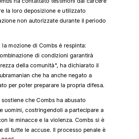
mbs ha contattato testimoni dal carcere
re la loro deposizione e utilizzato
zione non autorizzate durante il periodo
i, la mozione di Combs è respinta:
ombinazione di condizioni garantirà
ezza della comunità", ha dichiarato il
Subramanian che ha anche negato a
to per poter preparare la propria difesa.
k sostiene che Combs ha abusato
 uomini, costringendoli a partecipare a
 con le minacce e la violenza. Combs si è
 di tutte le accuse. Il processo penale è