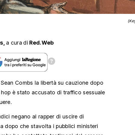
(Ke
ts,
a cura
di
Red.Web
 Sean Combs la libertà su cauzione dopo
p hop è stato accusato di traffico sessuale
uere.
udici negano al rapper di uscire di
ata dopo che stavolta i pubblici ministeri