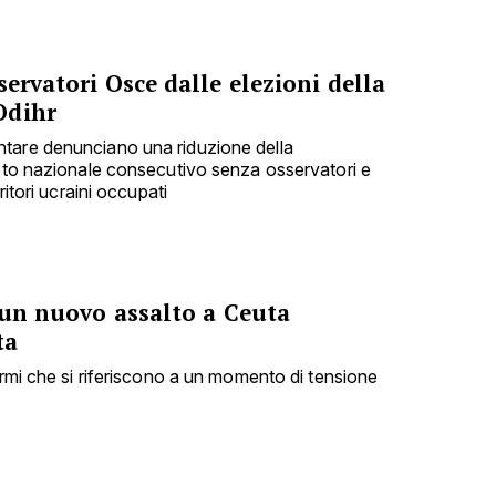
servatori Osce dalle elezioni della
Odihr
tare denunciano una riduzione della
voto nazionale consecutivo senza osservatori e
ritori ucraini occupati
 un nuovo assalto a Ceuta
ta
armi che si riferiscono a un momento di tensione