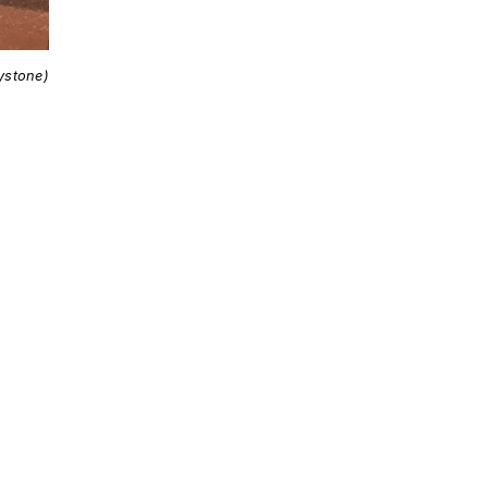
ystone)