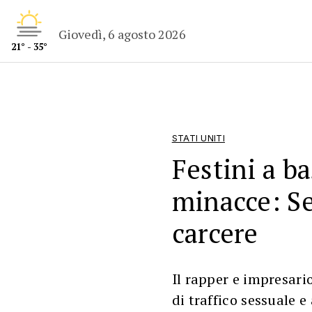
Giovedì, 6 agosto 2026
21° - 35°
STATI UNITI
Festini a ba
minacce: S
carcere
Il rapper e impresari
di traffico sessuale 