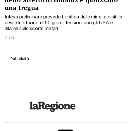
nello Stretto di Hormuz e ipotizzano
una tregua
Intesa preliminare prevede bonifica delle mine, possibile
cessate il fuoco di 60 giorni; tensioni con gli USA e
allarmi sulle scorte militari
7 ore