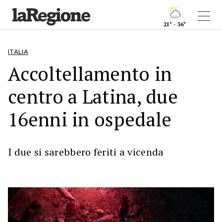
21° - 36°
ITALIA
Accoltellamento in
centro a Latina, due
16enni in ospedale
I due si sarebbero feriti a vicenda