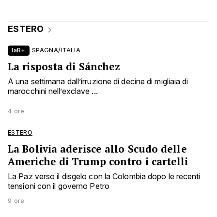
ESTERO
laR+
SPAGNA/ITALIA
La risposta di Sánchez
A una settimana dall’irruzione di decine di migliaia di
marocchini nell’exclave ...
4 ore
ESTERO
La Bolivia aderisce allo Scudo delle
Americhe di Trump contro i cartelli
La Paz verso il disgelo con la Colombia dopo le recenti
tensioni con il governo Petro
9 ore