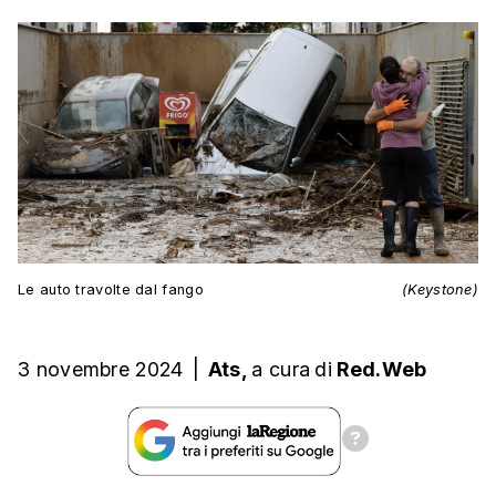
Le auto travolte dal fango
(Keystone)
3 novembre 2024
|
Ats,
a cura
di
Red.Web