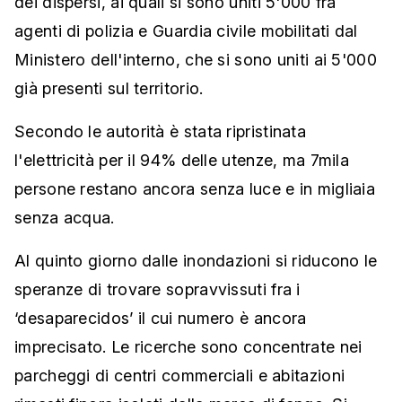
dei dispersi, ai quali si sono uniti 5'000 fra
agenti di polizia e Guardia civile mobilitati dal
Ministero dell'interno, che si sono uniti ai 5'000
già presenti sul territorio.
Secondo le autorità è stata ripristinata
l'elettricità per il 94% delle utenze, ma 7mila
persone restano ancora senza luce e in migliaia
senza acqua.
Al quinto giorno dalle inondazioni si riducono le
speranze di trovare sopravvissuti fra i
‘desaparecidos’ il cui numero è ancora
imprecisato. Le ricerche sono concentrate nei
parcheggi di centri commerciali e abitazioni