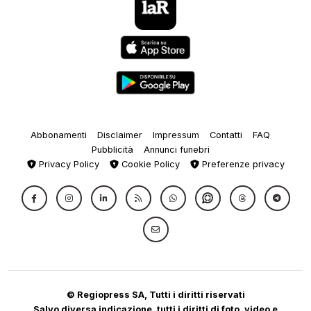
Abbonamenti
Disclaimer
Impressum
Contatti
FAQ
Pubblicità
Annunci funebri
Privacy Policy
Cookie Policy
Preferenze privacy
© Regiopress SA, Tutti i diritti riservati
Salvo diversa indicazione, tutti i diritti di foto, video e