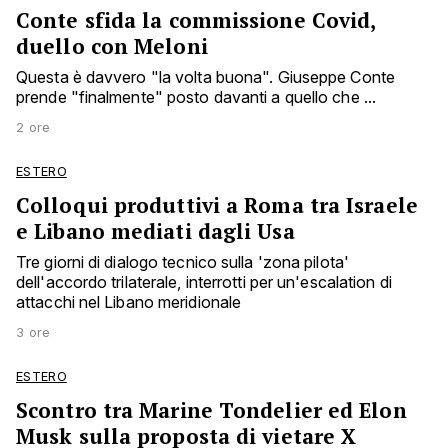
Conte sfida la commissione Covid,
duello con Meloni
Questa è davvero "la volta buona". Giuseppe Conte
prende "finalmente" posto davanti a quello che ...
2 ore
ESTERO
Colloqui produttivi a Roma tra Israele
e Libano mediati dagli Usa
Tre giorni di dialogo tecnico sulla 'zona pilota'
dell'accordo trilaterale, interrotti per un'escalation di
attacchi nel Libano meridionale
3 ore
ESTERO
Scontro tra Marine Tondelier ed Elon
Musk sulla proposta di vietare X