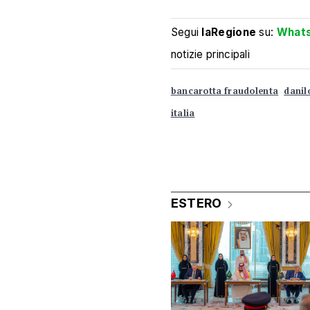
Segui
laRegione
su:
What
notizie principali
bancarotta fraudolenta
danil
italia
ESTERO