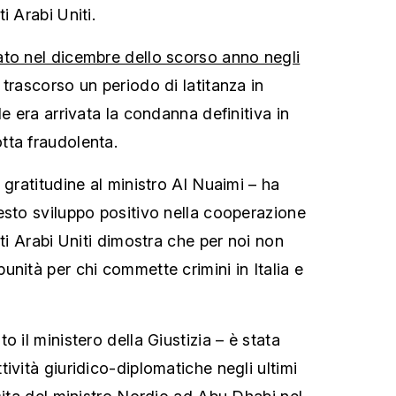
i Arabi Uniti.
ato nel dicembre dello scorso anno negli
trascorso un periodo di latitanza in
le era arrivata la condanna definitiva in
tta fraudolenta.
 gratitudine al ministro Al Nuaimi – ha
esto sviluppo positivo nella cooperazione
ati Arabi Uniti dimostra che per noi non
nità per chi commette crimini in Italia e
.
o il ministero della Giustizia – è stata
ività giuridico-diplomatiche negli ultimi