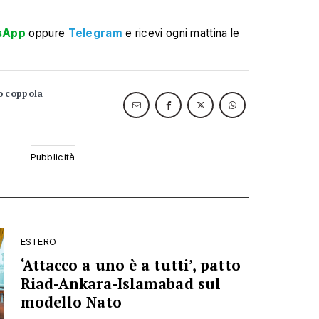
sApp
oppure
Telegram
e ricevi ogni mattina le
o coppola
ESTERO
‘Attacco a uno è a tutti’, patto
Riad-Ankara-Islamabad sul
modello Nato