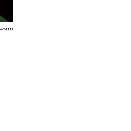
i-Press)