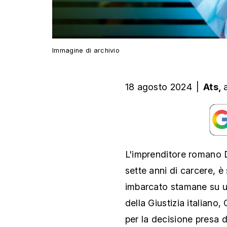
Immagine di archivio
18 agosto 2024
|
Ats,
L'imprenditore romano 
sette anni di carcere, è 
imbarcato stamane su un
della Giustizia italiano
per la decisione presa d