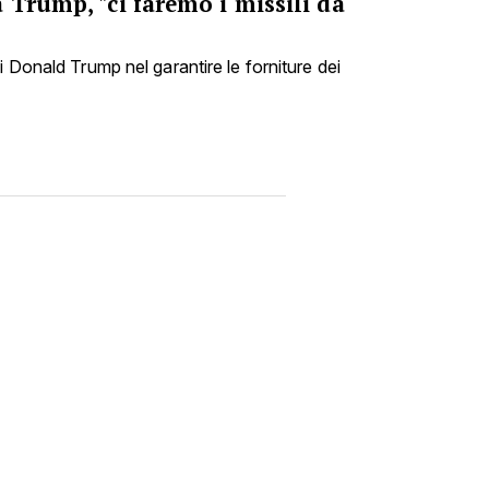
 Trump, "ci faremo i missili da
i Donald Trump nel garantire le forniture dei