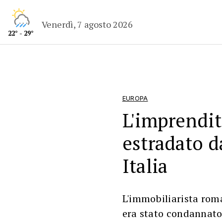
Venerdì, 7 agosto 2026
22° - 29°
EUROPA
L'imprendi
estradato d
Italia
L'immobiliarista roma
era stato condannato 