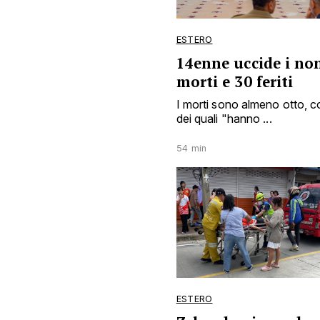
ESTERO
14enne uccide i non
morti e 30 feriti
I morti sono almeno otto, c
dei quali "hanno ...
54 min
ESTERO