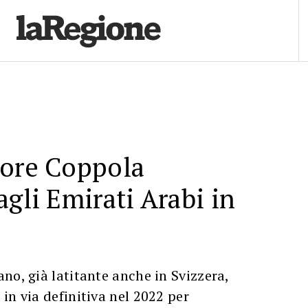
tore Coppola
agli Emirati Arabi in
no, già latitante anche in Svizzera,
in via definitiva nel 2022 per