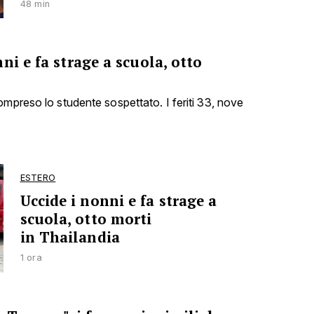
48 min
ni e fa strage a scuola, otto
ompreso lo studente sospettato. I feriti 33, nove
ESTERO
Uccide i nonni e fa strage a
scuola, otto morti
in Thailandia
1 ora