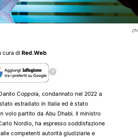
(T
a cura
di
Red.Web
Danilo Coppola, condannato nel 2022 a
stato estradato in Italia ed è stato
 volo partito da Abu Dhabi. Il ministro
, Carlo Nordio, ha espresso soddisfazione
alle competenti autorità giudiziarie e