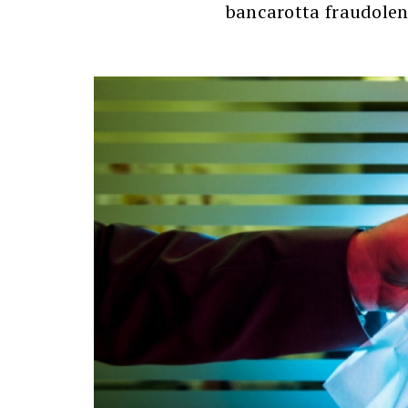
bancarotta fraudole