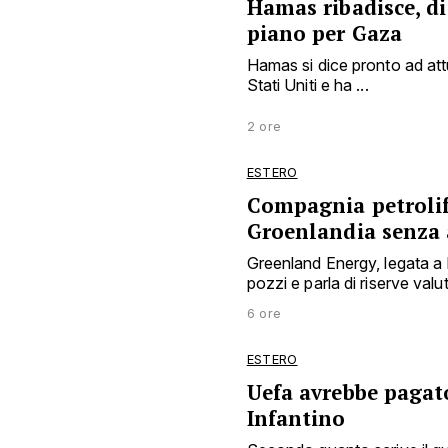
Hamas ribadisce, di
piano per Gaza
Hamas si dice pronto ad att
Stati Uniti e ha ...
2 ore
ESTERO
Compagnia petrolife
Groenlandia senza 
Greenland Energy, legata a
pozzi e parla di riserve valuta
6 ore
ESTERO
Uefa avrebbe pagat
Infantino