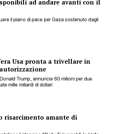
sponibili ad andare avanti con il
uare il piano di pace per Gaza sostenuto dagli
ra Usa pronta a trivellare in
autorizzazione
 Donald Trump, annuncia 60 milioni per due
te mille miliardi di dollari
o risarcimento amante di