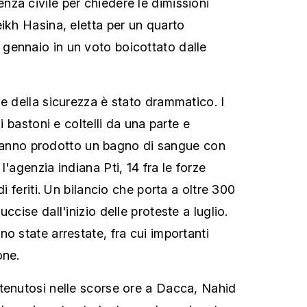
za civile per chiedere le dimissioni
eikh Hasina, eletta per un quarto
gennaio in un voto boicottato dalle
ze della sicurezza è stato drammatico. I
di bastoni e coltelli da una parte e
ra hanno prodotto un bagno di sangue con
l'agenzia indiana Pti, 14 fra le forze
di feriti. Un bilancio che porta a oltre 300
ccise dall'inizio delle proteste a luglio.
o state arrestate, fra cui importanti
one.
tenutosi nelle scorse ore a Dacca, Nahid