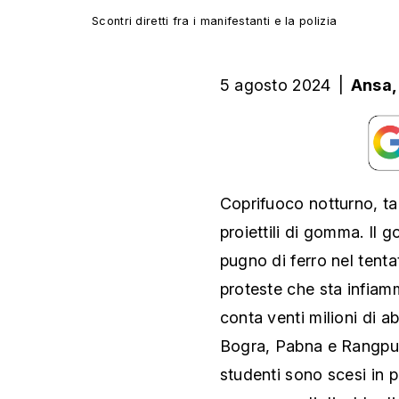
Scontri diretti fra i manifestanti e la polizia
5 agosto 2024
|
Ansa
Coprifuoco notturno, tag
proiettili di gomma. Il 
pugno di ferro nel tenta
proteste che sta infiam
conta venti milioni di abi
Bogra, Pabna e Rangpur.
studenti sono scesi in 