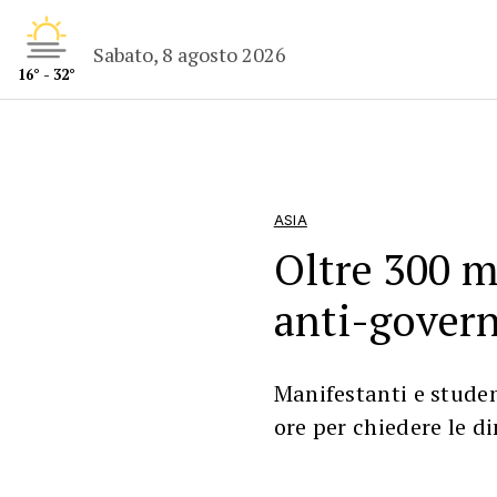
Sabato, 8 agosto 2026
16° - 32°
ASIA
Oltre 300 m
anti-gover
Manifestanti e studen
ore per chiedere le d