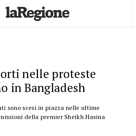
orti nelle proteste
no in Bangladesh
ti sono scesi in piazza nelle ultime
imissioni della premier Sheikh Hasina