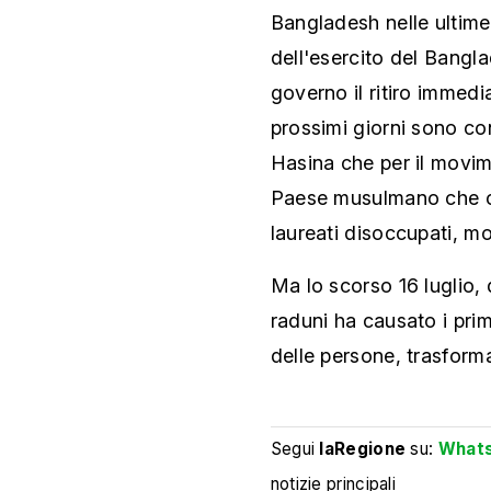
Bangladesh nelle ultime
dell'esercito del Bangl
governo il ritiro immedi
prossimi giorni sono con
Hasina che per il movim
Paese musulmano che con
laureati disoccupati, mo
Ma lo scorso 16 luglio,
raduni ha causato i pri
delle persone, trasforman
Segui
laRegione
su:
What
notizie principali