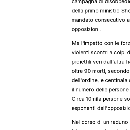
campagna di disobbedien
della primo ministro Sh
mandato consecutivo a 
opposizioni.
Ma l'impatto con le for
violenti scontri a colpi 
proiettili veri dall'alt
oltre 90 morti, secondo 
dell'ordine, e centinaia 
il numero delle persone u
Circa 10mila persone son
esponenti dell'opposizi
Nel corso di un raduno 