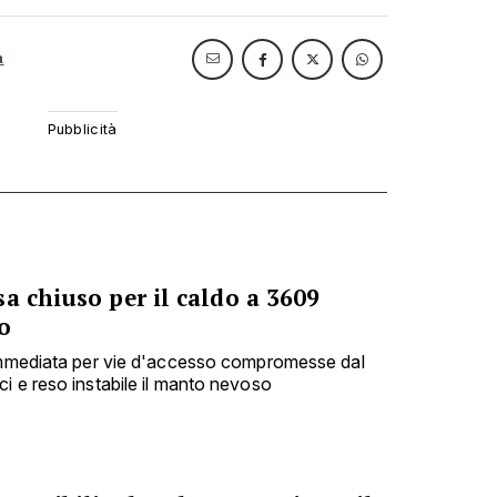
a
a chiuso per il caldo a 3609
o
 immediata per vie d'accesso compromesse dal
i e reso instabile il manto nevoso