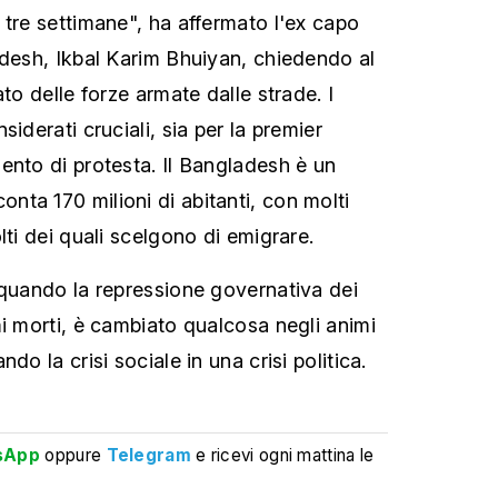
 tre settimane", ha affermato l'ex capo
adesh, Ikbal Karim Bhuiyan, chiedendo al
ato delle forze armate dalle strade. I
siderati cruciali, sia per la premier
ento di protesta. Il Bangladesh è un
ta 170 milioni di abitanti, con molti
lti dei quali scelgono di emigrare.
 quando la repressione governativa dei
mi morti, è cambiato qualcosa negli animi
do la crisi sociale in una crisi politica.
sApp
oppure
Telegram
e ricevi ogni mattina le