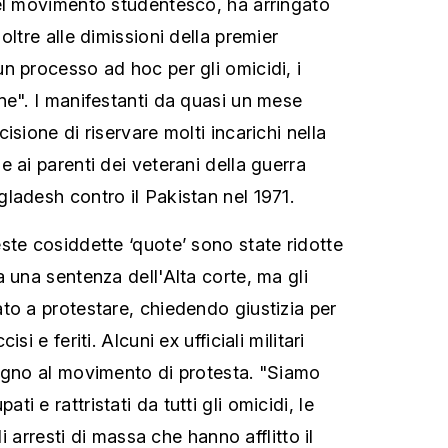
el movimento studentesco, ha arringato
oltre alle dimissioni della premier
n processo ad hoc per gli omicidi, i
ne". I manifestanti da quasi un mese
isione di riservare molti incarichi nella
 ai parenti dei veterani della guerra
ladesh contro il Pakistan nel 1971.
ste cosiddette ‘quote’ sono state ridotte
 una sentenza dell'Alta corte, ma gli
to a protestare, chiedendo giustizia per
si e feriti. Alcuni ex ufficiali militari
egno al movimento di protesta. "Siamo
 e rattristati da tutti gli omicidi, le
li arresti di massa che hanno afflitto il