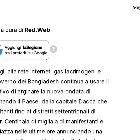
(Ke
,
a cura
di
Red.Web
li alla rete internet, gas lacrimogeni e
governo del Bangladesh continua a usare il
tivo di arginare la nuova ondata di
mando il Paese, dalla capitale Dacca che
tanti fino ai distretti settentrionali di
 Centinaia di migliaia di manifestanti e
piazza nelle ultime ore annunciando una