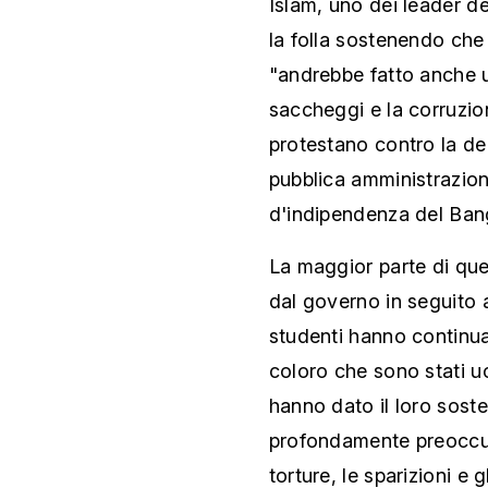
Islam, uno dei leader d
la folla sostenendo che 
"andrebbe fatto anche u
saccheggi e la corruzio
protestano contro la dec
pubblica amministrazione
d'indipendenza del Bang
La maggior parte di que
dal governo in seguito a
studenti hanno continua
coloro che sono stati ucci
hanno dato il loro sost
profondamente preoccupati
torture, le sparizioni e g