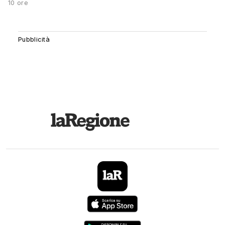
10 ore