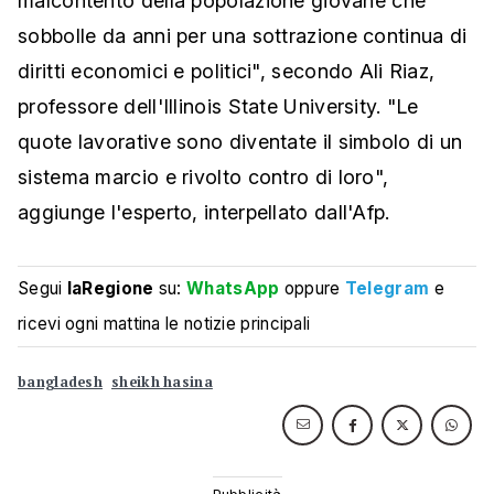
malcontento della popolazione giovane che
sobbolle da anni per una sottrazione continua di
diritti economici e politici", secondo Ali Riaz,
professore dell'Illinois State University. "Le
quote lavorative sono diventate il simbolo di un
sistema marcio e rivolto contro di loro",
aggiunge l'esperto, interpellato dall'Afp.
Segui
laRegione
su:
WhatsApp
oppure
Telegram
e
ricevi ogni mattina le notizie principali
bangladesh
sheikh hasina