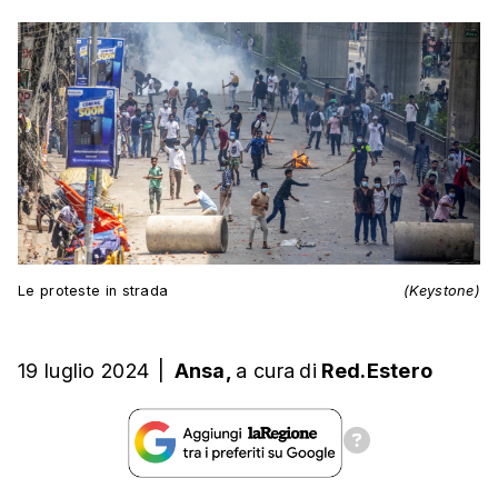
Le proteste in strada
(Keystone)
19 luglio 2024
|
Ansa,
a cura
di
Red.Estero