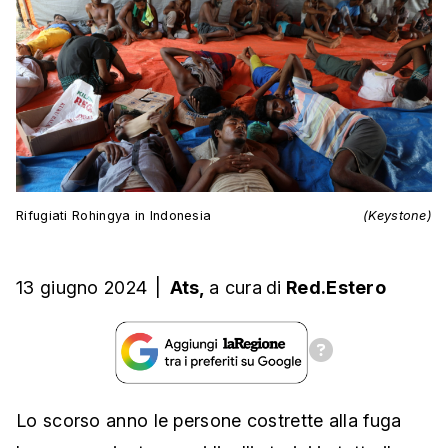
Rifugiati Rohingya in Indonesia
(Keystone)
13 giugno 2024
|
Ats,
a cura
di
Red.Estero
Lo scorso anno le persone costrette alla fuga