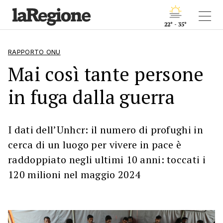
22° - 35°
RAPPORTO ONU
Mai così tante persone
in fuga dalla guerra
I dati dell’Unhcr: il numero di profughi in
cerca di un luogo per vivere in pace è
raddoppiato negli ultimi 10 anni: toccati i
120 milioni nel maggio 2024