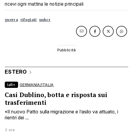
ricevi ogni mattina le notizie principali
guerra
rifugiati
unhcr
ESTERO
laR+
GERMANIA/ITALIA
Casi Dublino, botta e risposta sui
trasferimenti
«Il nuovo Patto sulla migrazione e l’asilo va attuato, i
rientri dei ...
3 ore