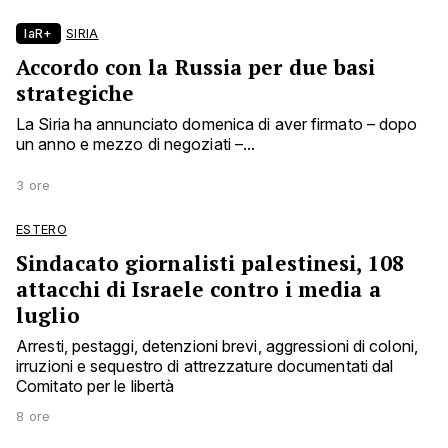
laR+
SIRIA
Accordo con la Russia per due basi
strategiche
La Siria ha annunciato domenica di aver firmato – dopo
un anno e mezzo di negoziati –...
3 ore
ESTERO
Sindacato giornalisti palestinesi, 108
attacchi di Israele contro i media a
luglio
Arresti, pestaggi, detenzioni brevi, aggressioni di coloni,
irruzioni e sequestro di attrezzature documentati dal
Comitato per le libertà
8 ore