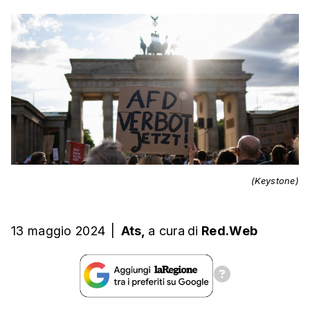
(Keystone)
13 maggio 2024
|
Ats,
a cura
di
Red.Web