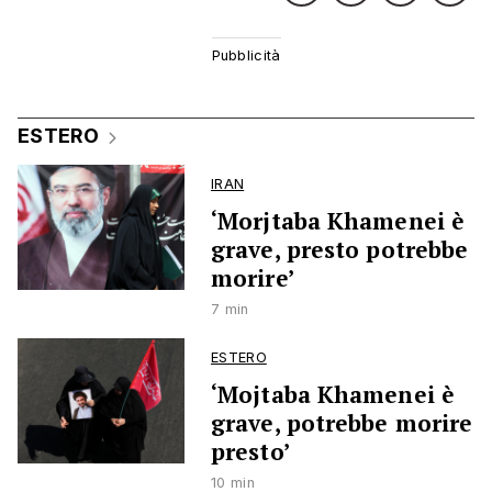
ESTERO
IRAN
‘Morjtaba Khamenei è
grave, presto potrebbe
morire’
7 min
ESTERO
‘Mojtaba Khamenei è
grave, potrebbe morire
presto’
10 min