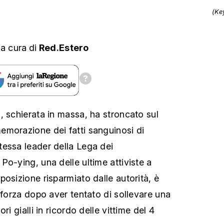
(Ke
,
a cura
di
Red.Estero
, schierata in massa, ha stroncato sul
morazione dei fatti sanguinosi di
essa leader della Lega dei
Po-ying, una delle ultime attiviste a
osizione risparmiato dalle autorità, è
 forza dopo aver tentato di sollevare una
ri gialli in ricordo delle vittime del 4