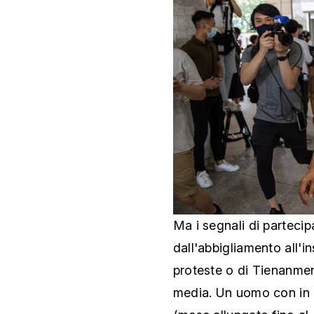
Ma i segnali di partecip
dall'abbigliamento all'in
proteste o di Tienanmen
media. Un uomo con in m