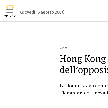
Giovedì, 6 agosto 2026
21° - 35°
CINA
Hong Kong a
dell’opposi
La donna stava comm
Tienanmen e teneva i