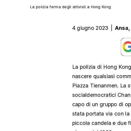
La polizia ferma degli attivisti a Hong Kong
4 giugno 2023
|
Ansa
La polizia di Hong Kong
nascere qualsiasi comme
Piazza Tienanmen. La st
socialdemocratici Chan 
capo di un gruppo di opp
stata portata via con la
piccola candela e due fio