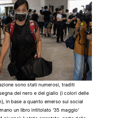
azione sono stati numerosi, traditi
segna del nero e del giallo (i colori delle
), in base a quanto emerso sui social
ano un libro intitolato ‘35 maggio’