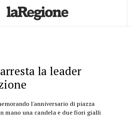
rresta la leader
zione
emorando l'anniversario di piazza
n mano una candela e due fiori gialli