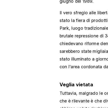
giugno del 1989.
Il vero sfregio alle lib
stato la fiera di prodott
Park, luogo tradizional
brutale repressione di 3
chiedevano riforme dem
sarebbero state migliai
stato illuminato a giorn
con l'area cordonata da
Veglia vietata
Tuttavia, malgrado le on
che è rilevante è che di