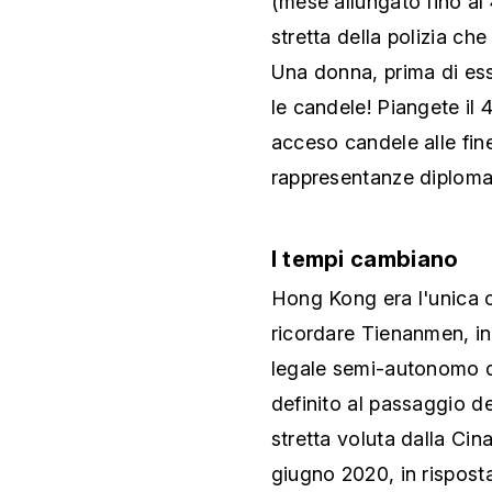
(mese allungato fino al 
stretta della polizia ch
Una donna, prima di ess
le candele! Piangete il 
acceso candele alle fine
rappresentanze diploma
I tempi cambiano
Hong Kong era l'unica c
ricordare Tienanmen, in
legale semi-autonomo de
definito al passaggio d
stretta voluta dalla Cin
giugno 2020, in rispost