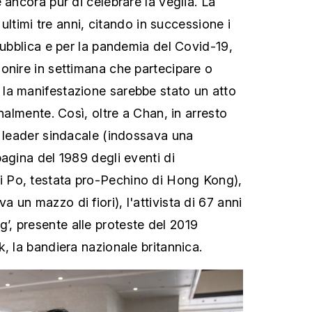
 ancora pur di celebrare la veglia. La
i ultimi tre anni, citando in successione i
pubblica e per la pandemia del Covid-19,
onire in settimana che partecipare o
la manifestazione sarebbe stato un atto
enalmente. Così, oltre a Chan, in arresto
x leader sindacale (indossava una
agina del 1989 degli eventi di
Po, testata pro-Pechino di Hong Kong),
un mazzo di fiori), l'attivista di 67 anni
, presente alle proteste del 2019
, la bandiera nazionale britannica.