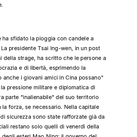
e.
e ha sfidato la pioggia con candele a
. La presidente Tsai Ing-wen, in un post
 della strage, ha scritto che le persone a
razia e di libertà, esprimendo la
 anche i giovani amici in Cina possano"
 la pressione militare e diplomatica di
 parte "inalienabile" del suo territorio
 la forza, se necessario. Nella capitale
e di sicurezza sono state rafforzate già da
iali restano solo quelli di venerdì della
 degli esteri Mao Ning: il governo del