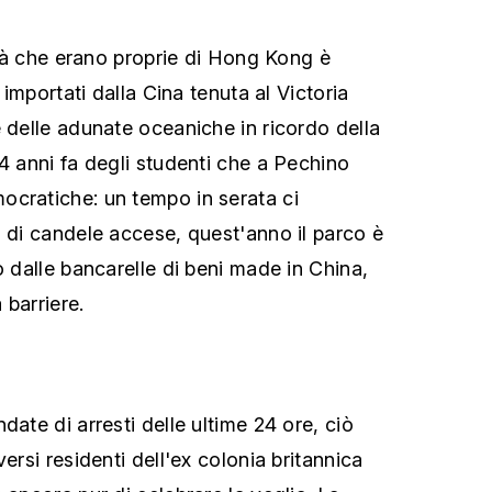
ertà che erano proprie di Hong Kong è
i importati dalla Cina tenuta al Victoria
e delle adunate oceaniche in ricordo della
4 anni fa degli studenti che a Pechino
ocratiche: un tempo in serata ci
a di candele accese, quest'anno il parco è
o dalle bancarelle di beni made in China,
 barriere.
date di arresti delle ultime 24 ore, ciò
versi residenti dell'ex colonia britannica