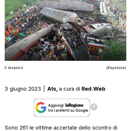
Il disastro
(Keystone)
3 giugno 2023
|
Ats,
a cura
di
Red.Web
Sono 261 le vittime accertate dello scontro di