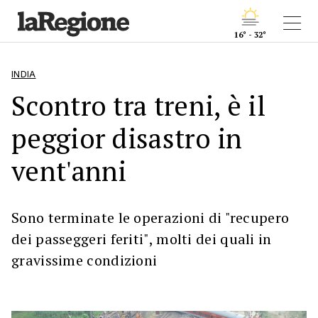
16° - 32°
INDIA
Scontro tra treni, è il
peggior disastro in
vent'anni
Sono terminate le operazioni di "recupero
dei passeggeri feriti", molti dei quali in
gravissime condizioni