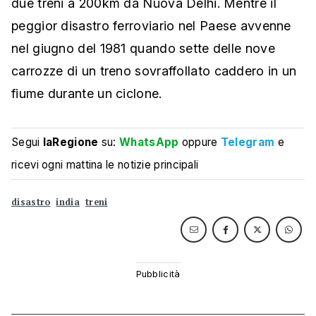
due treni a 200km da Nuova Delhi. Mentre il
peggior disastro ferroviario nel Paese avvenne
nel giugno del 1981 quando sette delle nove
carrozze di un treno sovraffollato caddero in un
fiume durante un ciclone.
Segui
laRegione
su:
WhatsApp
oppure
Telegram
e
ricevi ogni mattina le notizie principali
disastro
india
treni