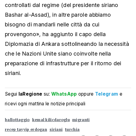
controllati dal regime (del presidente siriano
Bashar al-Assad), in altre parole abbiamo
bisogno di mandarli nelle città da cui
provengono», ha aggiunto il capo della
Diplomazia di Ankara sottolineando la necessità
che le Nazioni Unite siano coinvolte nella
preparazione di infrastrutture per il ritorno dei
siriani.
Segui
laRegione
su:
WhatsApp
oppure
Telegram
e
ricevi ogni mattina le notizie principali
ballottaggio
kemal kilicdaroglu
migranti
recep tayyip erdogan
siriani
turchia