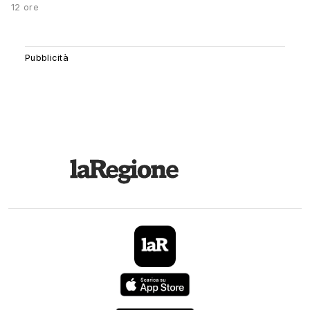
12 ore