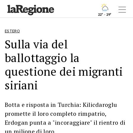
22° - 29°
ESTERO
Sulla via del
ballottaggio la
questione dei migranti
siriani
Botta e risposta in Turchia: Kilicdaroglu
promette il loro completo rimpatrio,
Erdogan punta a "incoraggiare" il rientro di
un milione di loro