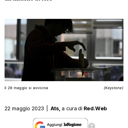
Il 28 maggio si avvicina
(Keystone)
22 maggio 2023
|
Ats,
a cura
di
Red.Web