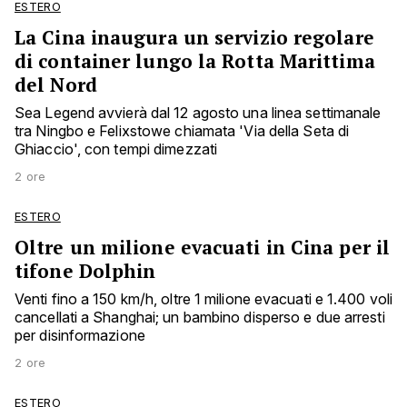
ESTERO
La Cina inaugura un servizio regolare
di container lungo la Rotta Marittima
del Nord
Sea Legend avvierà dal 12 agosto una linea settimanale
tra Ningbo e Felixstowe chiamata 'Via della Seta di
Ghiaccio', con tempi dimezzati
2 ore
ESTERO
Oltre un milione evacuati in Cina per il
tifone Dolphin
Venti fino a 150 km/h, oltre 1 milione evacuati e 1.400 voli
cancellati a Shanghai; un bambino disperso e due arresti
per disinformazione
2 ore
ESTERO