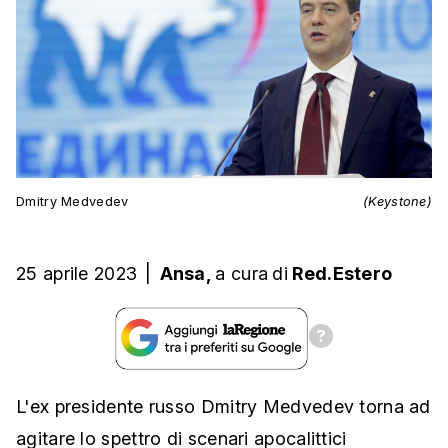
Dmitry Medvedev
(Keystone)
25 aprile 2023
|
Ansa,
a cura
di
Red.Estero
L'ex presidente russo Dmitry Medvedev torna ad
agitare lo spettro di scenari apocalittici