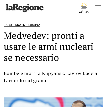
22° - 34°
LA GUERRA IN UCRAINA
Medvedev: pronti a
usare le armi nucleari
se necessario
Bombe e morti a Kupyansk. Lavrov boccia
l'accordo sul grano