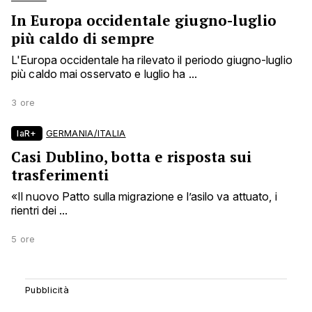
In Europa occidentale giugno-luglio
più caldo di sempre
L'Europa occidentale ha rilevato il periodo giugno-luglio
più caldo mai osservato e luglio ha ...
3 ore
laR+
GERMANIA/ITALIA
Casi Dublino, botta e risposta sui
trasferimenti
«Il nuovo Patto sulla migrazione e l’asilo va attuato, i
rientri dei ...
5 ore