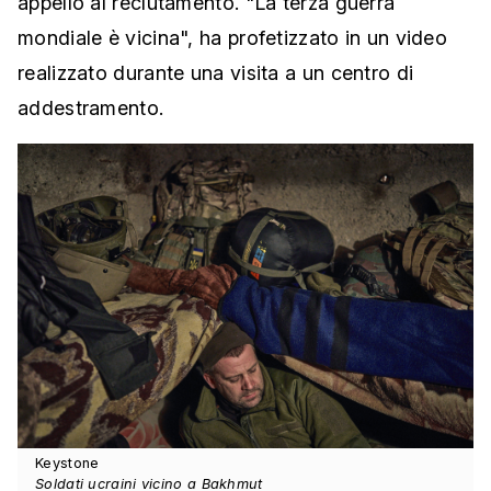
appello al reclutamento. "La terza guerra
mondiale è vicina", ha profetizzato in un video
realizzato durante una visita a un centro di
addestramento.
Keystone
Soldati ucraini vicino a Bakhmut